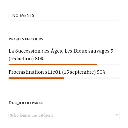
NO EVENTS
Projets en cours
La Succession des Âges, Les Dieux sauvages 5
(rédaction)
80%
Procrastination s11e01 (15 septembre)
50%
De quoi on parle
De
quoi