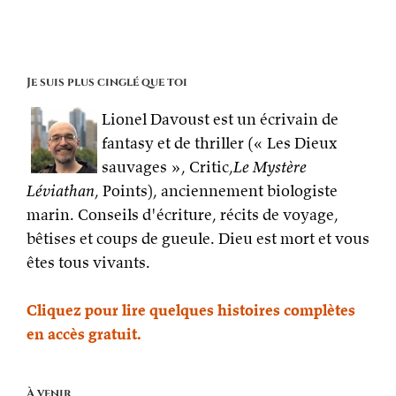
sont
à
jour
Je suis plus cinglé que toi
Lionel Davoust est un écrivain de
fantasy et de thriller (« Les Dieux
sauvages », Critic,
Le Mystère
Léviathan
, Points), anciennement biologiste
marin. Conseils d'écriture, récits de voyage,
bêtises et coups de gueule. Dieu est mort et vous
êtes tous vivants.
Cliquez pour lire quelques histoires complètes
en accès gratuit.
À venir