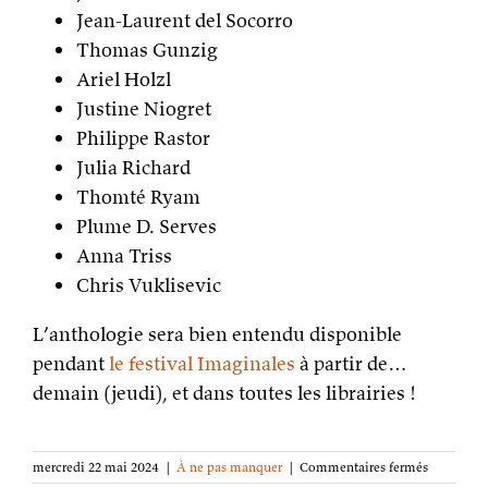
Jean-Laurent del Socorro
Thomas Gunzig
Ariel Holzl
Justine Niogret
Philippe Rastor
Julia Richard
Thomté Ryam
Plume D. Serves
Anna Triss
Chris Vuklisevic
L’anthologie sera bien entendu disponible
pendant
le festival Imaginales
à partir de…
demain (jeudi), et dans toutes les librairies !
sur
mercredi 22 mai 2024
|
À ne pas manquer
|
Commentaires fermés
« Pour