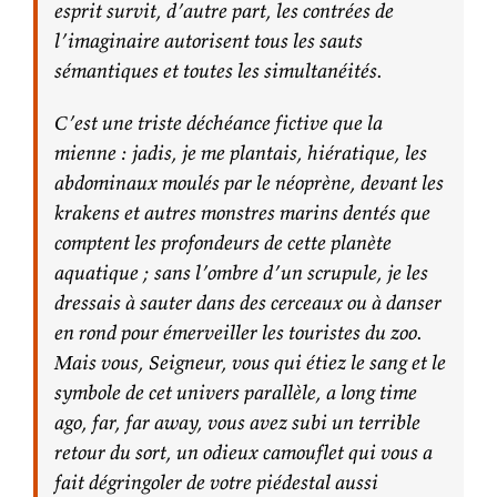
esprit survit, d’autre part, les contrées de
l’imaginaire autorisent tous les sauts
sémantiques et toutes les simultanéités.
C’est une triste déchéance fictive que la
mienne : jadis, je me plantais, hiératique, les
abdominaux moulés par le néoprène, devant les
krakens et autres monstres marins dentés que
comptent les profondeurs de cette planète
aquatique ; sans l’ombre d’un scrupule, je les
dressais à sauter dans des cerceaux ou à danser
en rond pour émerveiller les touristes du zoo.
Mais vous, Seigneur, vous qui étiez le sang et le
symbole de cet univers parallèle,
a long time
ago, far, far away
, vous avez subi un terrible
retour du sort, un odieux camouflet qui vous a
fait dégringoler de votre piédestal aussi