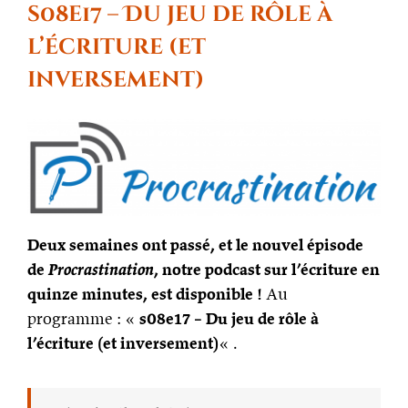
liminale
s08e17 – Du jeu de rôle à
l’écriture (et
inversement)
Deux semaines ont passé, et le nouvel épisode
de
Procrastination
, notre podcast sur l’écriture en
quinze minutes, est disponible !
Au
programme : «
s08e17 – Du jeu de rôle à
l’écriture (et inversement)
« .