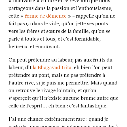
« mauvaise » culture et ce rêve fou que nous
partageons dans la passion et l’enthousiasme,
cette «
forme de démence
» – rappelle qu’on ne
fait pas ça dans le vide, qu’on jette ses ponts
vers les frères et sœurs de la famille, qu’on se
parle à toutes et tous, et c’est formidable,
heureux, et émouvant.
On peut prétendre au labeur, pas aux fruits du
labeur, dit
la Bhagavad-Gita
, eh bien l’on peut
prétendre au pont, mais ne pas prétendre à
l’autre rive, si je puis me permettre. Mais quand
on retrouve le rivage lointain, et qu’on
s’aperçoit qu’il n’existe aucune brume autre que
celle de l’esprit… eh bien : c’est fantastique.
J’ai une chance extrêmement rare : quand je
parle des mes voyages, je m’aperçois que je dis à