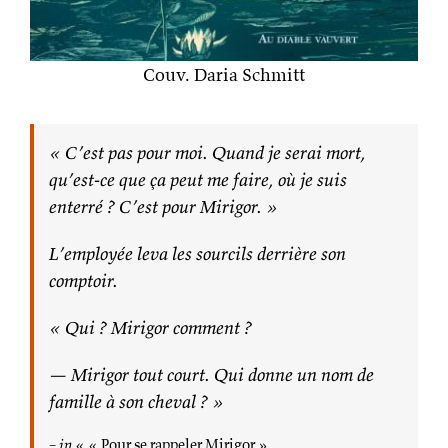
Couv. Daria Schmitt
« C’est pas pour moi. Quand je serai mort,
qu’est-ce que ça peut me faire, où je suis
enterré ? C’est pour Mirigor. »
L’employée leva les sourcils derrière son
comptoir.
« Qui ? Mirigor comment ?
— Mirigor tout court. Qui donne un nom de
famille à son cheval ? »
–
in
« « Pour se rappeler Mirigor »