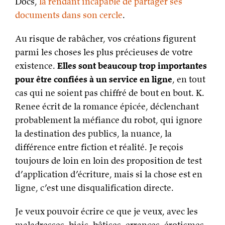
Docs,
la rendant incapable de partager ses
documents dans son cercle
.
Au risque de rabâcher, vos créations figurent
parmi les choses les plus précieuses de votre
existence.
Elles sont beaucoup trop importantes
pour être confiées à un service en ligne
, en tout
cas qui ne soient pas chiffré de bout en bout. K.
Renee écrit de la romance épicée, déclenchant
probablement la méfiance du robot, qui ignore
la destination des publics, la nuance, la
différence entre fiction et réalité. Je reçois
toujours de loin en loin des proposition de test
d’application d’écriture, mais si la chose est en
ligne, c’est une disqualification directe.
Je veux pouvoir écrire ce que je veux, avec les
maladresses, biais, bêtises, errances, érotismes,