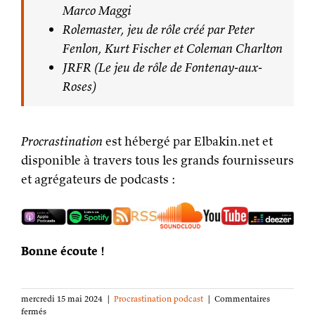
Marco Maggi
Rolemaster, jeu de rôle créé par Peter
Fenlon, Kurt Fischer et Coleman Charlton
JRFR (Le jeu de rôle de Fontenay-aux-
Roses)
Procrastination
est hébergé par Elbakin.net et
disponible à travers tous les grands fournisseurs
et agrégateurs de podcasts :
Bonne écoute !
mercredi 15 mai 2024
|
Procrastination podcast
|
Commentaires
sur
fermés