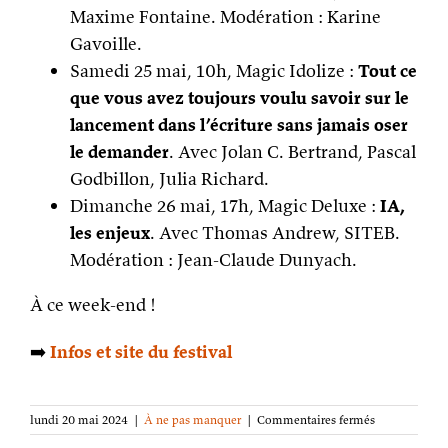
Maxime Fontaine. Modération : Karine
Gavoille.
Samedi 25 mai, 10h, Magic Idolize :
Tout ce
que vous avez toujours voulu savoir sur le
lancement dans l’écriture sans jamais oser
le demander
. Avec Jolan C. Bertrand, Pascal
Godbillon, Julia Richard.
Dimanche 26 mai, 17h, Magic Deluxe :
IA,
les enjeux
. Avec Thomas Andrew, SITEB.
Modération : Jean-Claude Dunyach.
À ce week-end !
➡️
Infos et site du festival
sur
lundi 20 mai 2024
|
À ne pas manquer
|
Commentaires fermés
En