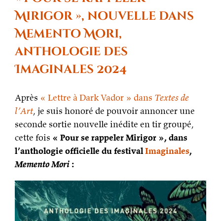
Habitant
de
Mirigor », nouvelle dans
Paris
Memento Mori,
anthologie des
Imaginales 2024
Après
« Lettre à Dark Vador » dans
Textes de
l’Art
, je suis honoré de pouvoir annoncer une
seconde sortie nouvelle inédite en tir groupé,
cette fois
« Pour se rappeler Mirigor », dans
l’anthologie officielle du festival
Imaginales
,
Memento Mori
: