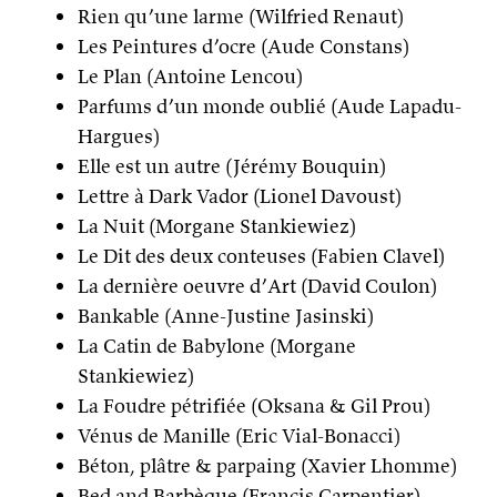
Rien qu’une larme (Wilfried Renaut)
Les Peintures d’ocre (Aude Constans)
Le Plan (Antoine Lencou)
Parfums d’un monde oublié (Aude Lapadu-
Hargues)
Elle est un autre (Jérémy Bouquin)
Lettre à Dark Vador (Lionel Davoust)
La Nuit (Morgane Stankiewiez)
Le Dit des deux conteuses (Fabien Clavel)
La dernière oeuvre d’Art (David Coulon)
Bankable (Anne-Justine Jasinski)
La Catin de Babylone (Morgane
Stankiewiez)
La Foudre pétrifiée (Oksana & Gil Prou)
Vénus de Manille (Eric Vial-Bonacci)
Béton, plâtre & parpaing (Xavier Lhomme)
Bed and Barbèque (Francis Carpentier)