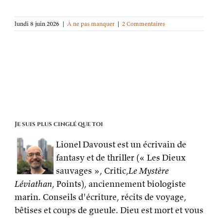
lundi 8 juin 2026
|
À ne pas manquer
|
2 Commentaires
Je suis plus cinglé que toi
Lionel Davoust est un écrivain de
fantasy et de thriller (« Les Dieux
sauvages », Critic,
Le Mystère
Léviathan
, Points), anciennement biologiste
marin. Conseils d'écriture, récits de voyage,
bêtises et coups de gueule. Dieu est mort et vous