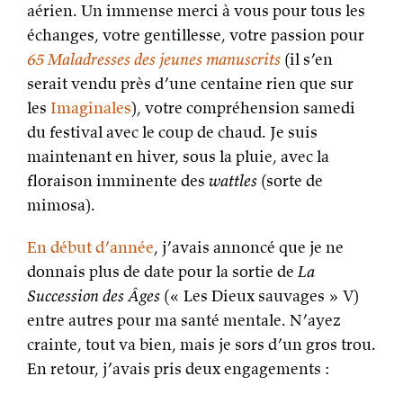
aérien. Un immense merci à vous pour tous les
échanges, votre gentillesse, votre passion pour
65 Maladresses des jeunes manuscrits
(il s’en
serait vendu près d’une centaine rien que sur
les
Imaginales
), votre compréhension samedi
du festival avec le coup de chaud. Je suis
maintenant en hiver, sous la pluie, avec la
floraison imminente des
wattles
(sorte de
mimosa).
En début d’année
, j’avais annoncé que je ne
donnais plus de date pour la sortie de
La
Succession des Âges
(« Les Dieux sauvages » V)
entre autres pour ma santé mentale. N’ayez
crainte, tout va bien, mais je sors d’un gros trou.
En retour, j’avais pris deux engagements :