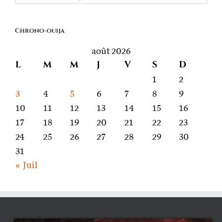
quoi
on
Chrono-ouija
parle
août 2026
L
M
M
J
V
S
D
1
2
3
4
5
6
7
8
9
10
11
12
13
14
15
16
17
18
19
20
21
22
23
24
25
26
27
28
29
30
31
« Juil