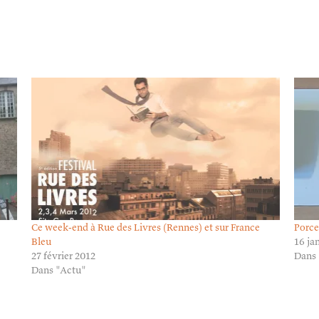
Ce week-end à Rue des Livres (Rennes) et sur France
Porce
Bleu
16 ja
27 février 2012
Dans
Dans "Actu"