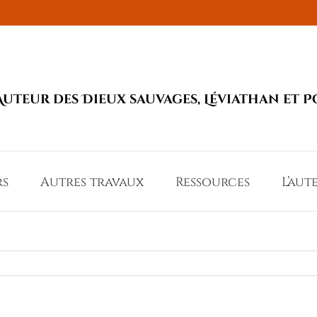
Auteur des Dieux sauvages, Léviathan et P
rs
Autres travaux
Ressources
L’aut