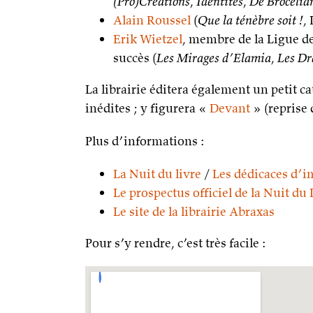
(Pro)Créations
,
Identités
,
De Brocélia
Alain Roussel
(
Que la ténèbre soit !
,
Erik Wietzel
, membre de la Ligue d
succès (
Les Mirages d’Elamia
,
Les Dr
La librairie éditera également un petit 
inédites ; y figurera «
Devant
» (reprise
Plus d’informations :
La Nuit du livre
/
Les dédicaces d’i
Le prospectus officiel de la Nuit du
Le site de la librairie Abraxas
Pour s’y rendre, c’est très facile :