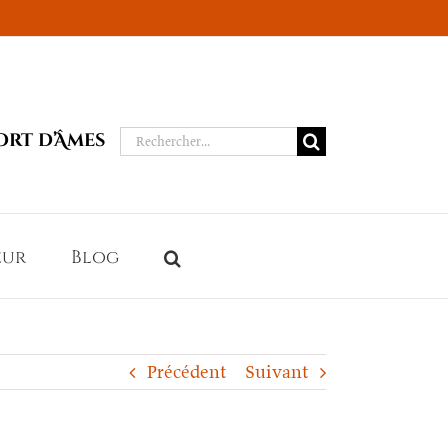
Rechercher:
ort d’Âmes
eur
Blog
Précédent
Suivant