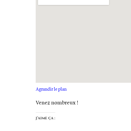
Agrandir le plan
Venez nombreux !
J’aime ça :