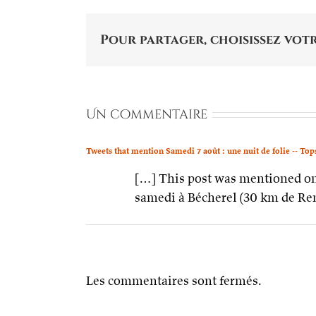
Pour partager, choisissez votr
Un commentaire
Tweets that mention Samedi 7 août : une nuit de folie -- To
[…] This post was mentioned on T
samedi à Bécherel (30 km de R
Les commentaires sont fermés.