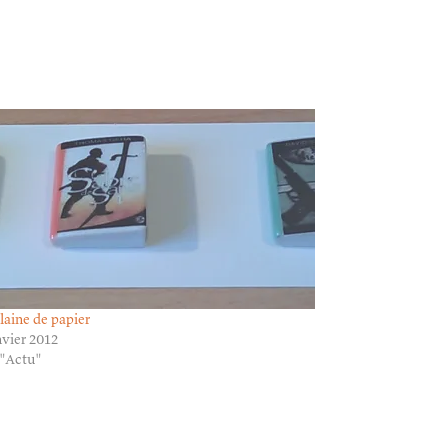
laine de papier
nvier 2012
 "Actu"