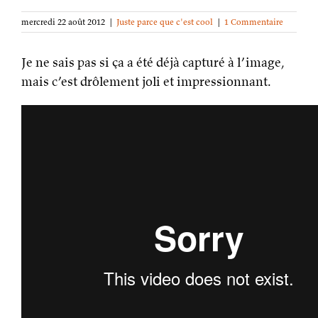
mercredi 22 août 2012
|
Juste parce que c'est cool
|
1 Commentaire
Je ne sais pas si ça a été déjà capturé à l’image,
mais c’est drôlement joli et impressionnant.