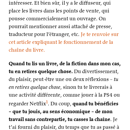
intéresser. Et bien sûr, il y a le diffuseur, qui
place les livres dans les points de vente, qui
pousse commercialement un ouvrage. On
pourrait mentionner aussi attaché de presse,
traducteur pour l’étranger, etc.
Je te renvoie sur
cet article expliquant le fonctionnement de la
chaîne du livre.
Quand tu lis un livre, de la fiction dans mon cas,
tu en retires quelque chose.
Du divertissement,
du plaisir, peut-être une ou deux réflexions –
tu
en retires quelque chose
, sinon tu te livrerais à
une activité différente, comme jouer à la PS4 ou
1
regarder Netflix
. Du coup,
quand tu bénéficies
– que tu jouis, au sens économique – de mon
travail sans contrepartie, tu casses la chaîne
. Je
t’ai fourni du plaisir, du temps que tu as passé à