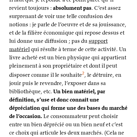
revient toujours :
absolument pas
. C’est assez
surprenant de voir une telle confusion des
notions : je parle de l’oeuvre et de sa jouissance,
et de la filière économique qui repose dessus et
lui donne une diffusion ; pas du
support
matériel
qui résulte à terme de cette activité. Un
livre acheté est un bien physique qui appartient
pleinement à son propriétaire et dont il peut
2
disposer comme il le souhaite
, le détruire, en
jouir puis le revendre, l’exposer dans sa
bibliothèque, etc.
Un bien matériel, par
définition, s’use et donc connaît une
dépréciation qui forme une des bases du marché
de l’occasion.
Le consommateur peut choisir
entre un bien déprécié ou un bien neuf et c’est
ce choix qui articule les deux marchés. (Cela ne