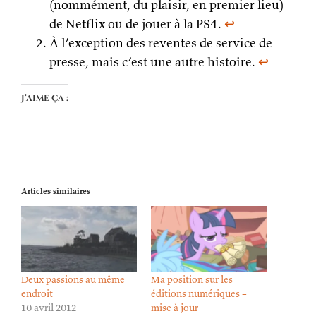
(nommément, du plaisir, en premier lieu)
de Netflix ou de jouer à la PS4.
↩
À l’exception des reventes de service de
presse, mais c’est une autre histoire.
↩
J’aime ça :
Articles similaires
Deux passions au même
Ma position sur les
endroit
éditions numériques –
10 avril 2012
mise à jour