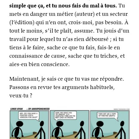
simple que ça, et tu nous fais du mal à tous.
Tu
mets en danger un métier (auteur) et un secteur
(l’édition) qui n’en ont, crois-moi, pas besoin. À
tout le moins, s’il te plaît, assume. Tu jouis d’un
travail pour lequel tu n’as rien déboursé ; si tu
tiens à le faire, sache ce que tu fais, fais-le en
connaissance de cause, sache que tu triches, et
aies-en bien conscience.
Maintenant, je sais ce que tu vas me répondre.
Passons en revue tes arguments habituels,
veux-tu ?