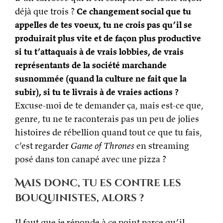
déjà que trois ?
Ce changement social que tu
appelles de tes voeux, tu ne crois pas qu’il se
produirait plus vite et de façon plus productive
si tu t’attaquais à de vrais lobbies, de vrais
représentants de la société marchande
susnommée (quand la culture ne fait que la
subir), si tu te livrais à de vraies actions ?
Excuse-moi de te demander ça, mais est-ce que,
genre, tu ne te raconterais pas un peu de jolies
histoires de rébellion quand tout ce que tu fais,
c’est regarder
Game of Thrones
en streaming
posé dans ton canapé avec une pizza ?
Mais donc, tu es contre les
bouquinistes, alors ?
Il faut que je réponde à ce point parce qu’il