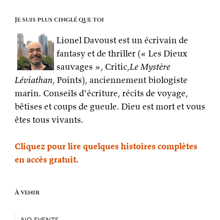
Je suis plus cinglé que toi
Lionel Davoust est un écrivain de
fantasy et de thriller (« Les Dieux
sauvages », Critic,
Le Mystère
Léviathan
, Points), anciennement biologiste
marin. Conseils d'écriture, récits de voyage,
bêtises et coups de gueule. Dieu est mort et vous
êtes tous vivants.
Cliquez pour lire quelques histoires complètes
en accès gratuit.
À venir
NO EVENTS