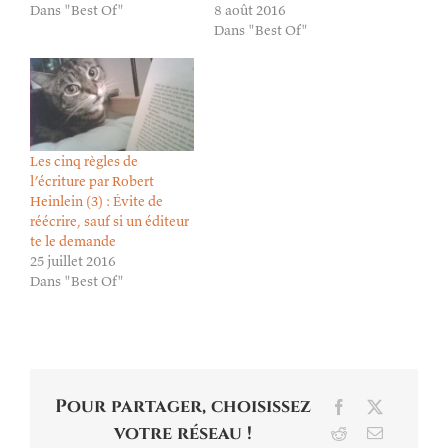
Dans "Best Of"
8 août 2016
Dans "Best Of"
Les cinq règles de
l’écriture par Robert
Heinlein (3) : Évite de
réécrire, sauf si un éditeur
te le demande
25 juillet 2016
Dans "Best Of"
Pour partager, choisissez
Facebook
X
votre réseau !
Reddit
Email