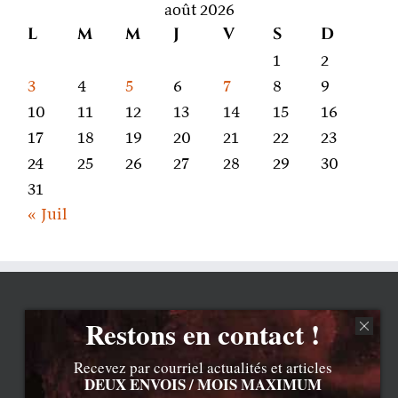
août 2026
L
M
M
J
V
S
D
1
2
3
4
5
6
7
8
9
10
11
12
13
14
15
16
17
18
19
20
21
22
23
24
25
26
27
28
29
30
31
« Juil
Restons en contact !
Recevez par courriel actualités et articles
DEUX ENVOIS / MOIS MAXIMUM