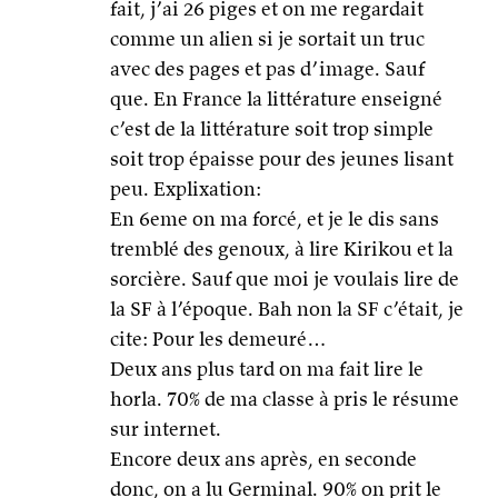
fait, j’ai 26 piges et on me regardait
comme un alien si je sortait un truc
avec des pages et pas d’image. Sauf
que. En France la littérature enseigné
c’est de la littérature soit trop simple
soit trop épaisse pour des jeunes lisant
peu. Explixation:
En 6eme on ma forcé, et je le dis sans
tremblé des genoux, à lire Kirikou et la
sorcière. Sauf que moi je voulais lire de
la SF à l’époque. Bah non la SF c’était, je
cite: Pour les demeuré…
Deux ans plus tard on ma fait lire le
horla. 70% de ma classe à pris le résume
sur internet.
Encore deux ans après, en seconde
donc, on a lu Germinal. 90% on prit le