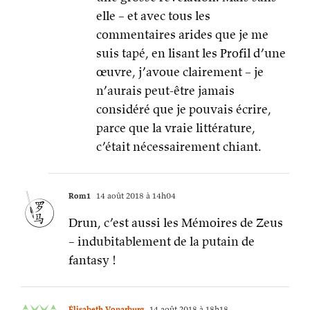
elle – et avec tous les
commentaires arides que je me
suis tapé, en lisant les Profil d’une
œuvre, j’avoue clairement – je
n’aurais peut-être jamais
considéré que je pouvais écrire,
parce que la vraie littérature,
c’était nécessairement chiant.
Rom1
14 août 2018 à 14h04
Drun, c’est aussi les Mémoires de Zeus
– indubitablement de la putain de
fantasy !
Élisabeth Vonarburg
14 août 2018 à 18h18