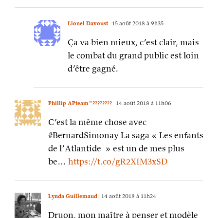
Lionel Davoust
15 août 2018 à 9h35
Ça va bien mieux, c’est clair, mais
le combat du grand public est loin
d’être gagné.
Phillip APteam™????????
14 août 2018 à 11h06
C’est la même chose avec
#BernardSimonay La saga « Les enfants
de l’Atlantide » est un de mes plus
be…
https://t.co/gR2XIM3xSD
Lynda Guillemaud
14 août 2018 à 11h24
Druon, mon maître à penser et modèle