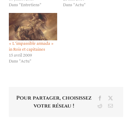
Dans "Entretiens"
Dans "Actu"
« L’impassible armada »
in Rois et capitaines
15 avril 2009
Dans "Actu"
Pour partager, choisissez
Facebook
X
votre réseau !
Reddit
Email