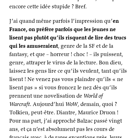
encore cette idée stupide ? Bref.
J’ai quand même parfois l’impression qu’
en
France, on préfère parfois que les jeunes ne
lisent pas plutôt qu’ils risquent de lire des trucs
qui les amuseraient
, genre de la SF et de la
fantasy, et que – horreur ! choc ! – ils puissent,
genre, attraper le virus de la lecture. Bon dieu,
laissez les gens lire ce qu’ils veulent, tant qu’ils
lisent ! Ne venez pas vous plaindre qu’ils « ne
lisent pas » si vous froncez le nez dès qu’ils
prennent une novelisation de
World of
Warcraft
. Aujourd’hui
WoW
, demain, quoi ?
Tolkien, peut-être. Diantre, Maurice Druon !
Pour ma part, j’ai approché Balzac passé vingt
ans, et ça n’est absolument pas les cours de
français avec, à de rares exceptions près, leurs