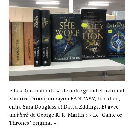
« Les Rois maudits », de notre grand et national
Maurice Druon, au rayon FANTASY, bon dieu,
entre Sara Douglass et David Eddings. Et avec
un
blurb
de George R. R. Martin : « Le ‘Game of
Thrones’ original ».