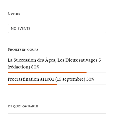
À venir
NO EVENTS
Projets en cours
La Succession des Âges, Les Dieux sauvages 5
(rédaction)
80%
Procrastination s11e01 (15 septembre)
50%
De quoi on parle