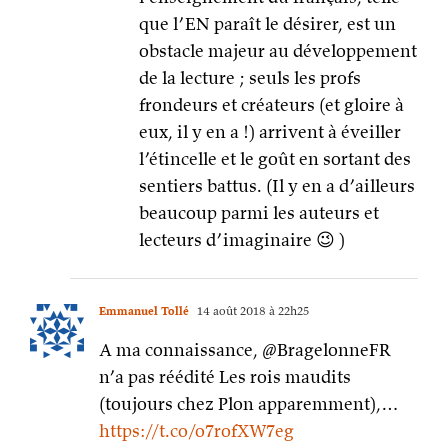
que l’EN paraît le désirer, est un
obstacle majeur au développement
de la lecture ; seuls les profs
frondeurs et créateurs (et gloire à
eux, il y en a !) arrivent à éveiller
l’étincelle et le goût en sortant des
sentiers battus. (Il y en a d’ailleurs
beaucoup parmi les auteurs et
lecteurs d’imaginaire 😉 )
Emmanuel Tollé
14 août 2018 à 22h25
A ma connaissance, @BragelonneFR
n’a pas réédité Les rois maudits
(toujours chez Plon apparemment),…
https://t.co/o7rofXW7eg