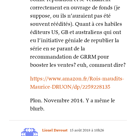
correctement en ouvrage de fonds (je
suppose, ou ils n’auraient pas été
souvent réédités). Quant à ces habiles
éditeurs US, GB et australiens qui ont
eu l’initiative géniale de republier la
série en se parant de la
recommandation de GRRM pour
booster les ventes? euh, comment dire?
https://www.amazon.fr/Rois-maudits-
Maurice-DRUON/dp/2259228135
Plon. Novembre 2014. Y a même le
blurb.
Lionel Davoust
15 août 2018 à 10h26