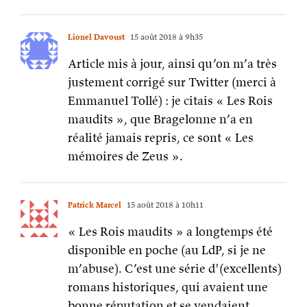
Lionel Davoust
15 août 2018 à 9h35
Article mis à jour, ainsi qu’on m’a très
justement corrigé sur Twitter (merci à
Emmanuel Tollé) : je citais « Les Rois
maudits », que Bragelonne n’a en
réalité jamais repris, ce sont « Les
mémoires de Zeus ».
Patrick Marcel
15 août 2018 à 10h11
« Les Rois maudits » a longtemps été
disponible en poche (au LdP, si je ne
m’abuse). C’est une série d'(excellents)
romans historiques, qui avaient une
bonne réputation et se vendaient