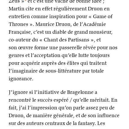
Zeus »
et c’est une vache de bonne idée ;
Martin cite en effet régulièrement Druon en
entretien comme inspiration pour « Game of
Thrones ». Maurice Druon, de l’Académie
Française, c’est un diable de grand monsieur,
co-auteur du « Chant des Partisans », et
son œuvre forme une passerelle rêvée pour nos
genres et l’acceptation qu’elle lutte toujours
pour acquérir auprès des élites qui traitent
l’imaginaire de sous-littérature par totale
ignorance.
J’ignore si l’initiative de Bragelonne a
rencontré le succès espéré / qu’elle méritait. En
fait, j’ai l’impression qu’on parle assez peu de
Druon, de manière générale, et de son influence
sur des auteurs centraux de la fantasy. Les