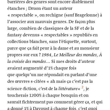
barrières des genres sont encore diablement
étanches ; Druon étant un auteur
« respectable », on rechigne (sauf Bragelonne) à
l’associer aux mauvais genres. De façon plus
large, combien de classiques de la SF et de la
fantasy devenus « respectables » republiés en
collections blanches, sans l’étiquette, surtout,
parce que ça fait peur à la dame et au monsieur
propres sur eux ?
1984
,
Le Meilleur des mondes
,
À
la croisée des mondes
… Si mes droits d’auteur
avaient augmenté d’1% chaque fois
que quelqu’un me répondait en parlant d’une
des œuvres s-citées « ah mais ça c’est pas la
2
science-fiction, c’est de la
littérature
«
, je
toucherais 1200% à chaque bouquin et on
saurait fichtrement pas comment gérer ça, et qui
a donné 1% à Davoust à chaque fois, c’est quoi