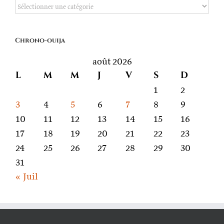
De
quoi
on
Chrono-ouija
parle
août 2026
L
M
M
J
V
S
D
1
2
3
4
5
6
7
8
9
10
11
12
13
14
15
16
17
18
19
20
21
22
23
24
25
26
27
28
29
30
31
« Juil