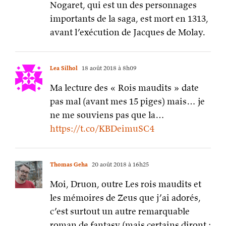
Nogaret, qui est un des personnages
importants de la saga, est mort en 1313,
avant l’exécution de Jacques de Molay.
Lea Silhol
18 août 2018 à 8h09
Ma lecture des « Rois maudits » date
pas mal (avant mes 15 piges) mais… je
ne me souviens pas que la…
https://t.co/KBDeimuSC4
Thomas Geha
20 août 2018 à 16h25
Moi, Druon, outre Les rois maudits et
les mémoires de Zeus que j’ai adorés,
c’est surtout un autre remarquable
roman de fantasy (mais certains diront :