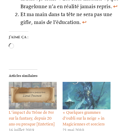
Bragelonne n’a en réalité jamais repris.
↩
Et ma main dans ta tête ne sera pas une
gifle, mais de l’éducation.
↩
J’aime ça :
Chargement…
Articles similaires
L’impact du Trône de Fer
« Quelques grammes
sur la fantasy, depuis 20
d’oubli sur la neige » in
ans ou presque [Entetien]
Magiciennes et sorciers
16 juillet 2019
21 mai 2010