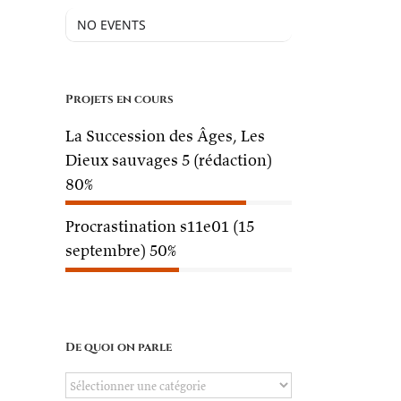
NO EVENTS
Projets en cours
La Succession des Âges, Les
Dieux sauvages 5 (rédaction)
80%
Procrastination s11e01 (15
septembre)
50%
De quoi on parle
De