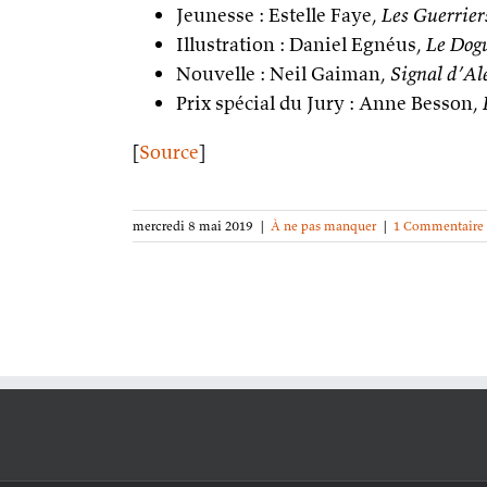
Jeunesse : Estelle Faye,
Les Guerriers
Illustration : Daniel Egnéus,
Le Dogu
Nouvelle : Neil Gaiman,
Signal d’Al
Prix spécial du Jury : Anne Besson,
[
Source
]
mercredi 8 mai 2019
|
À ne pas manquer
|
1 Commentaire