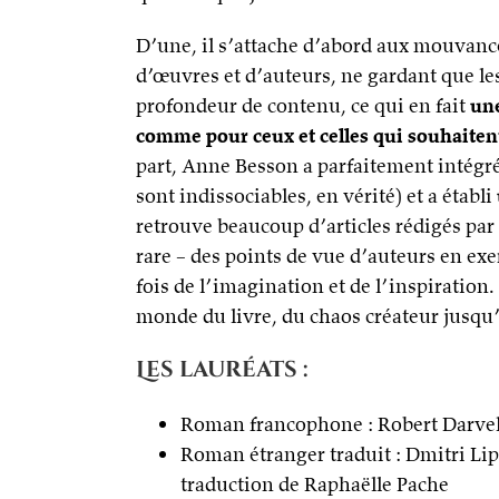
D’une, il s’attache d’abord aux mouvance
d’œuvres et d’auteurs, ne gardant que les g
profondeur de contenu, ce qui en fait
une
comme pour ceux et celles qui souhaiten
part, Anne Besson a parfaitement intégré 
sont indissociables, en vérité) et a établi
retrouve beaucoup d’articles rédigés par
rare – des points de vue d’auteurs en exe
fois de l’imagination et de l’inspiration.
monde du livre, du chaos créateur jusqu’à
Les lauréats :
Roman francophone : Robert Darve
Roman étranger traduit : Dmitri Li
traduction de Raphaëlle Pache