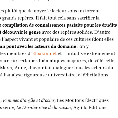
s plutôt que de noyer le lecteur sous un torrent
rands repères. Il fait tout cela sans sacrifier la
 compilation de connaissances parfaite pour les érudits
t découvrir le genre
avec des repères solides. D’autre
l’aspect vivant et populaire de ces cultures (dont elles
un pont avec les acteurs du domaine
: on y
 les membres d’
Elbakin.net
et – initiative extrêmement
rcice sur certaines thématiques majeures, du côté cette
 Merci, Anne, d’avoir fait dialoguer tous les acteurs du
 l’analyse rigoureuse universitaire, et félicitations !
l,
Femmes d’argile et d’osier
, Les Moutons Électriques
pskerov,
Le Dernier rêve de la raison
, Agullo Editions,