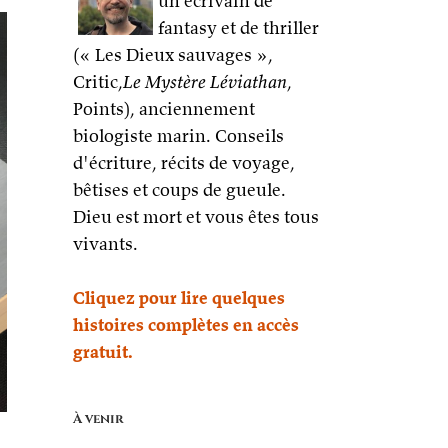
un écrivain de
fantasy et de thriller
(« Les Dieux sauvages »,
Critic,
Le Mystère Léviathan
,
Points), anciennement
biologiste marin. Conseils
d'écriture, récits de voyage,
bêtises et coups de gueule.
Dieu est mort et vous êtes tous
vivants.
Cliquez pour lire quelques
histoires complètes en accès
gratuit.
À venir