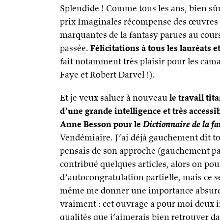
Splendide ! Comme tous les ans, bien sûr
prix Imaginales récompense des œuvres 
marquantes de la fantasy parues au cour
passée.
Félicitations à tous les lauréats e
fait notamment très plaisir pour les cama
Faye et Robert Darvel !).
Et je veux saluer à nouveau
le travail tit
d’une grande intelligence et très accessib
Anne Besson pour le
Dictionnaire de la f
Vendémiaire. J’ai déjà gauchement dit to
pensais de son approche (gauchement par
contribué quelques articles, alors on pou
d’autocongratulation partielle, mais ce 
même me donner une importance absurd
vraiment : cet ouvrage a pour moi deux
qualités que j’aimerais bien retrouver da