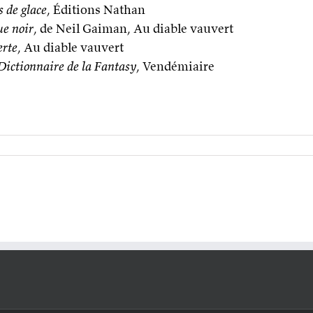
 de glace
, Éditions Nathan
e noir
, de Neil Gaiman, Au diable vauvert
erte
, Au diable vauvert
Dictionnaire de la Fantasy
, Vendémiaire