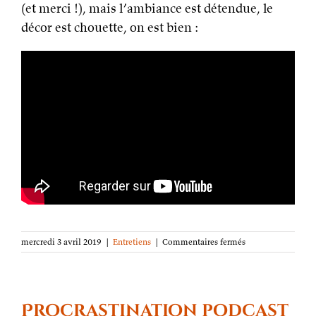
(et merci !), mais l’ambiance est détendue, le
décor est chouette, on est bien :
sur
mercredi 3 avril 2019
|
Entretiens
|
Commentaires fermés
Pourquoi
l’imaginaire ?
[Entretien]
Procrastination podcast