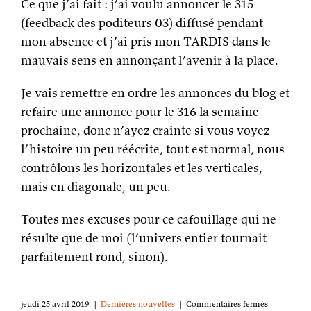
Ce que j’ai fait : j’ai voulu annoncer le 315
(feedback des poditeurs 03) diffusé pendant
mon absence et j’ai pris mon TARDIS dans le
mauvais sens en annonçant l’avenir à la place.
Je vais remettre en ordre les annonces du blog et
refaire une annonce pour le 316 la semaine
prochaine, donc n’ayez crainte si vous voyez
l’histoire un peu réécrite, tout est normal, nous
contrôlons les horizontales et les verticales,
mais en diagonale, un peu.
Toutes mes excuses pour ce cafouillage qui ne
résulte que de moi (l’univers entier tournait
parfaitement rond, sinon).
sur
jeudi 25 avril 2019
|
Dernières nouvelles
|
Commentaires fermés