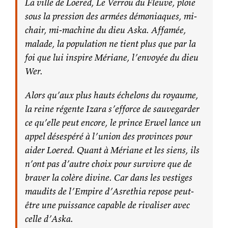
La ville de Loered, Le Verrou du Fleuve, ploie
sous la pression des armées démoniaques, mi-
chair, mi-machine du dieu Aska. Affamée,
malade, la population ne tient plus que par la
foi que lui inspire Mériane, l’envoyée du dieu
Wer.
Alors qu’aux plus hauts échelons du royaume,
la reine régente Izara s’efforce de sauvegarder
ce qu’elle peut encore, le prince Erwel lance un
appel désespéré à l’union des provinces pour
aider Loered. Quant à Mériane et les siens, ils
n’ont pas d’autre choix pour survivre que de
braver la colère divine. Car dans les vestiges
maudits de l’Empire d’Asrethia repose peut-
être une puissance capable de rivaliser avec
celle d’Aska.