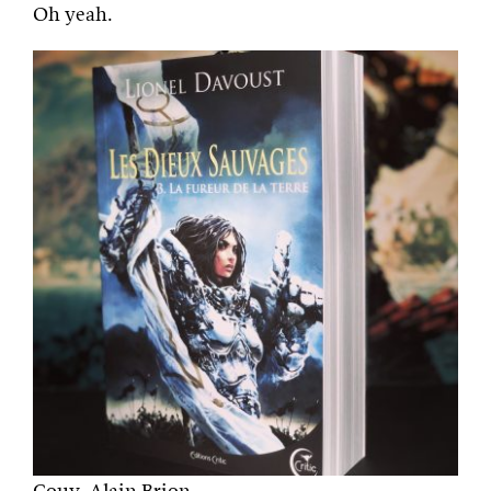
Oh yeah.
Couv. Alain Brion