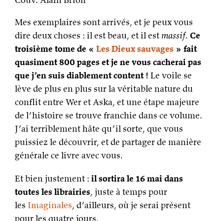
Mes exemplaires sont arrivés, et je peux vous
dire deux choses : il est beau, et il est
massif
.
Ce
troisième tome de «
Les Dieux sauvages
» fait
quasiment 800 pages et je ne vous cacherai pas
que j’en suis diablement content !
Le voile se
lève de plus en plus sur la véritable nature du
conflit entre Wer et Aska, et une étape majeure
de l’histoire se trouve franchie dans ce volume.
J’ai terriblement hâte qu’il sorte, que vous
puissiez le découvrir, et de partager de manière
générale ce livre avec vous.
Et bien justement :
il sortira le 16 mai dans
toutes les librairies
, juste à temps pour
les
Imaginales
, d’ailleurs, où je serai présent
pour les quatre jours.