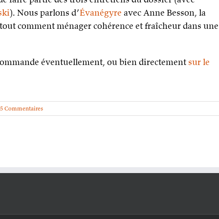
ski
). Nous parlons d’
Évanégyre
avec Anne Besson, la
urtout comment ménager cohérence et fraîcheur dans une
ur commande éventuellement, ou bien directement
sur le
5 Commentaires