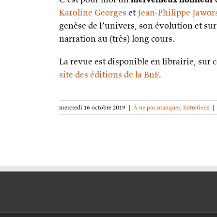
Karoline Georges
et
Jean-Philippe Jawor
genèse de l’univers, son évolution et s
narration au (très) long cours.
La revue est disponible en librairie, s
site des éditions de la BnF
.
mercredi 16 octobre 2019
|
À ne pas manquer
,
Entretiens
|