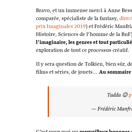
Bravo, et un immense merci à Anne Besso
comparée, spécialiste de la fantasy,
direc
prix Imaginales 2019
) et Frédéric Manfr
Histoire, Sciences de l’homme de la BnF
l’imaginaire, les genres et tout particul
exploration de tout ce processus créatif.
Il y sera question de Tolkien, bien sûr, de
films et séries, de jouets…
Au sommaire 
Tadda 😉
p
— Frédéric Manfr
C’est pour moi un
merveilleux honneur
d