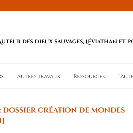
Auteur des Dieux sauvages, Léviathan et P
rs
Autres travaux
Ressources
L’aut
9 : Dossier création de mondes
]