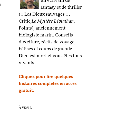
un écrivain de
a
fantasy et de thriller
(« Les Dieux sauvages »,
Critic,
Le Mystère Léviathan
,
Points), anciennement
biologiste marin. Conseils
d'écriture, récits de voyage,
bêtises et coups de gueule.
Dieu est mort et vous êtes tous
vivants.
Cliquez pour lire quelques
histoires complètes en accès
gratuit.
À venir