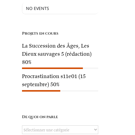
NO EVENTS
Projets en cours
La Succession des Âges, Les
Dieux sauvages 5 (rédaction)
80%
Procrastination s11e01 (15
septembre)
50%
De quoi on parle
De