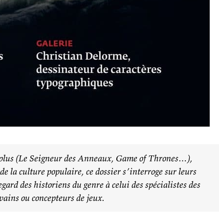
 plus
(Le Seigneur des Anneaux, Game of Thrones…)
,
 la culture populaire, ce dossier s’interroge sur leurs
egard des historiens du genre à celui des spécialistes des
ivains ou concepteurs de jeux.