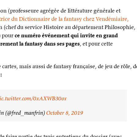
n (professeure agrégée de littérature générale et
trice du Dictionnaire de la fantasy chez Vendémiaire,
in (chef du service Histoire au département Philosophie,
) pour
ce numéro événement qui invite en grand
ièrement la fantasy dans ses pages
, et pour cette
 cartes, mais aussi de fantasy française, de jeu de rôle, d
:
ic.twitter.com/0xAXWB30ox
in (@fred_manfrin)
October 8, 2019
e faire partie des trois entretiens du dossier (avec