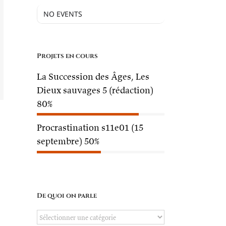
NO EVENTS
Projets en cours
La Succession des Âges, Les
Dieux sauvages 5 (rédaction)
80%
Procrastination s11e01 (15
septembre)
50%
De quoi on parle
De