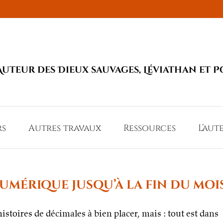
Auteur des Dieux sauvages, Léviathan et P
rs
Autres travaux
Ressources
L’aut
numérique jusqu’à la fin du moi
histoires de décimales à bien placer, mais : tout est dans