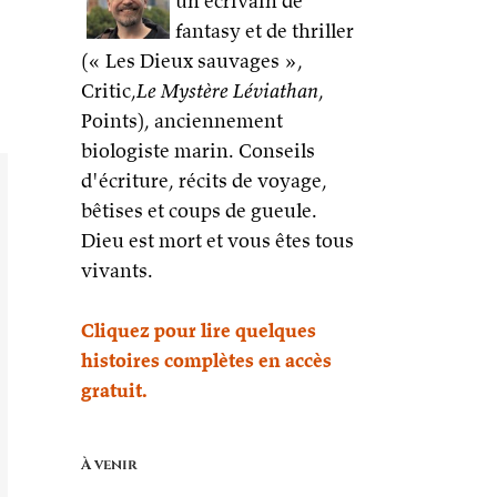
un écrivain de
fantasy et de thriller
(« Les Dieux sauvages »,
Critic,
Le Mystère Léviathan
,
Points), anciennement
biologiste marin. Conseils
d'écriture, récits de voyage,
bêtises et coups de gueule.
Dieu est mort et vous êtes tous
vivants.
Cliquez pour lire quelques
histoires complètes en accès
gratuit.
À venir