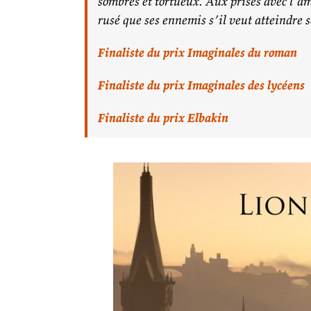
sombres et tortueux. Aux prises avec l’amb
rusé que ses ennemis s’il veut atteindre 
Finaliste du prix Imaginales du roman
Finaliste du prix Imaginales des lycéens
Finaliste du prix Elbakin