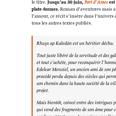
le titre.
Jusqu’au 30 juin,
Port d’Âmes
est
plate-formes.
Roman d’aventures mais auss
l’amour, ce récit s’insère dans l’univer
tous les autres textes publiés.
Rhuys ap Kaledán est un héritier déchu.
Tout juste libéré de la servitude et des ga
et tout s’achète, pour reconquérir l’honn
Edelcar Menziel, un ancien ami de son pèr
procédé perdu depuis des siècles qui perm
son chemin dans la haute société de la vi
projet.
Mais bientôt, coincé entre des intrigues
qui vend des fragments de son âme pour su