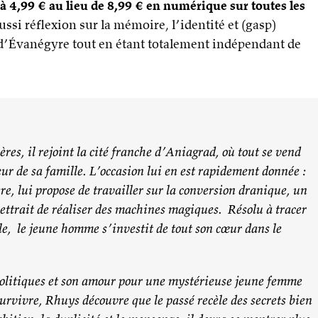
 à 4,99 € au lieu de 8,99 € en numérique sur toutes les
i réflexion sur la mémoire, l’identité et (gasp)
s d’Évanégyre tout en étant totalement indépendant de
lères, il rejoint la cité franche d’Aniagrad, où tout se vend
eur de sa famille. L’occasion lui en est rapidement donnée :
e, lui propose de travailler sur la conversion dranique, un
ettrait de réaliser des machines magiques. Résolu à tracer
lle, le jeune homme s’investit de tout son cœur dans le
 politiques et son amour pour une mystérieuse jeune femme
rvivre, Rhuys découvre que le passé recèle des secrets bien