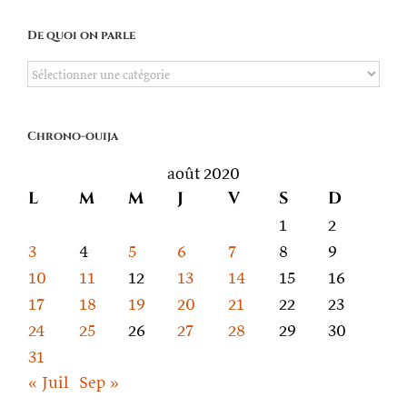
De quoi on parle
De
quoi
on
Chrono-ouija
parle
août 2020
L
M
M
J
V
S
D
1
2
3
4
5
6
7
8
9
10
11
12
13
14
15
16
17
18
19
20
21
22
23
24
25
26
27
28
29
30
31
« Juil
Sep »