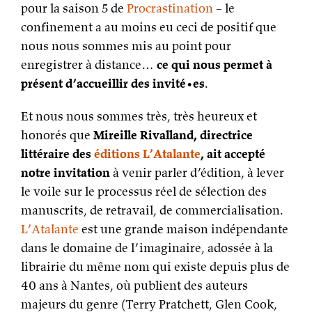
pour la saison 5 de
Procrastination
– le
confinement a au moins eu ceci de positif que
nous nous sommes mis au point pour
enregistrer à distance…
ce qui nous permet à
présent d’accueillir des invité•es
.
Et nous nous sommes très, très heureux et
honorés que
Mireille Rivalland, directrice
littéraire des
éditions L’Atalante
, ait accepté
notre invitation
à venir parler d’édition, à lever
le voile sur le processus réel de sélection des
manuscrits, de retravail, de commercialisation.
L’Atalante
est une grande maison indépendante
dans le domaine de l’imaginaire, adossée à la
librairie du même nom qui existe depuis plus de
40 ans à Nantes, où publient des auteurs
majeurs du genre (Terry Pratchett, Glen Cook,