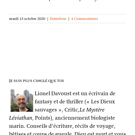
mardi 13 octobre 2020
|
Entretiens
|
4 Commentaires
Je suis plus cinglé que toi
Lionel Davoust est un écrivain de
fantasy et de thriller (« Les Dieux
sauvages », Critic,
Le Mystère
Léviathan
, Points), anciennement biologiste
marin. Conseils d'écriture, récits de voyage,
bêtises et coups de gueule. Dieu est mort et vous