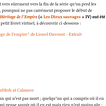
 vers sûrement vers la fin de la série qu’on perd les
, pourquoi ne pas carrément proposer le début de
Héritage de l’Empire
(«
Les Dieux sauvages
» IV) ont été
tit livret virtuel, à découvrir ci-dessous :
ge de l’empire" de Lionel Davoust – Extrait
ublish at Calameo
 qui n’est pas mort ; quelqu’un qui a compris où il en
qui pense savoir où il en est mais rien n’est moins sûr ;