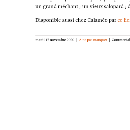
un grand méchant ; un vieux salopard ; de
Disponible aussi chez Calaméo par
ce li
mardi 17 novembre 2020
|
À ne pas manquer
|
Commentair