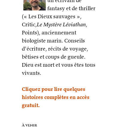
un écrivain de
fantasy et de thriller
(« Les Dieux sauvages »,
Critic,
Le Mystère Léviathan
,
Points), anciennement
biologiste marin. Conseils
d'écriture, récits de voyage,
bêtises et coups de gueule.
Dieu est mort et vous êtes tous
vivants.
Cliquez pour lire quelques
histoires complètes en accès
gratuit.
À venir