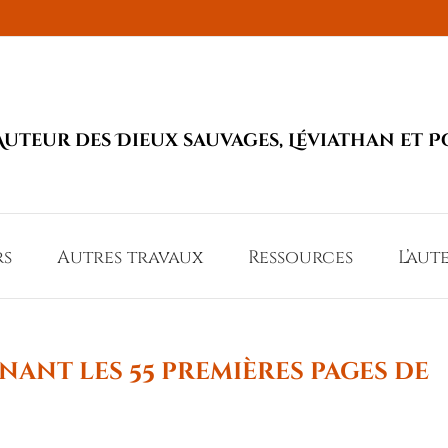
Auteur des Dieux sauvages, Léviathan et P
rs
Autres travaux
Ressources
L’aut
ant les 55 premières pages de