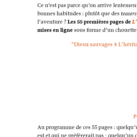
Ce n’est pas parce qu’on arrive lentement
bonnes habitudes : plutôt que des
teasers
l’aventure ?
Les 55 premières pages de
L’
mises en ligne
sous forme d’un chouette pe
"Dieux sauvages 4 L’hérita
P
Au programme de ces 55 pages : quelqu’un
est et qui ne préférerait pas ; quelqu’un 