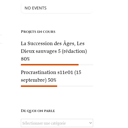
NO EVENTS
Projets en cours
La Succession des Âges, Les
Dieux sauvages 5 (rédaction)
80%
Procrastination s11e01 (15
septembre)
50%
De quoi on parle
De