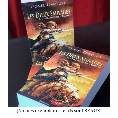
J’ai mes exemplaires, et ils sont BEAUX.