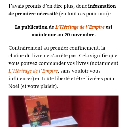
J’avais promis d’en dire plus, donc
information
de première nécessité
(en tout cas pour moi) :
La publication de
L’Héritage de l’Empire
est
maintenue au 20 novembre.
Contrairement au premier confinement, la
chaîne du livre ne s’arrête pas. Cela signifie que
vous pouvez commander vos livres (notamment
L’Héritage de l’Empire
, sans vouloir vous
influencer) en toute liberté et être livré·es pour
Noël (et votre plaisir).