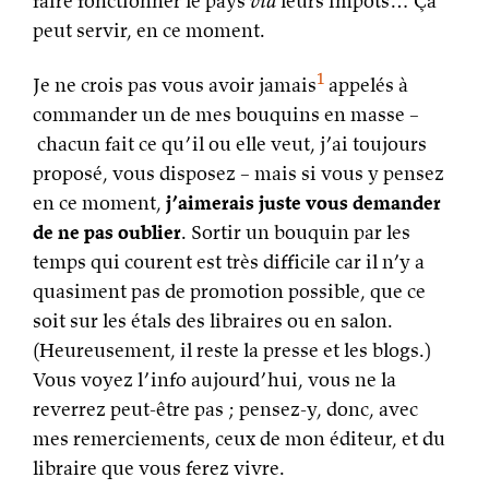
faire fonctionner le pays
via
leurs impôts… Ça
peut servir, en ce moment.
1
Je ne crois pas vous avoir jamais
appelés à
commander un de mes bouquins en masse –
chacun fait ce qu’il ou elle veut, j’ai toujours
proposé, vous disposez – mais si vous y pensez
en ce moment,
j’aimerais juste vous demander
de ne pas oublier
. Sortir un bouquin par les
temps qui courent est très difficile car il n’y a
quasiment pas de promotion possible, que ce
soit sur les étals des libraires ou en salon.
(Heureusement, il reste la presse et les blogs.)
Vous voyez l’info aujourd’hui, vous ne la
reverrez peut-être pas ; pensez-y, donc, avec
mes remerciements, ceux de mon éditeur, et du
libraire que vous ferez vivre.