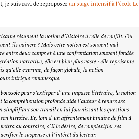
t, je suis ravi de reproposer
un stage intensif à l’école Le
ricaine résument la notion d’histoire à celle de conflit. Où
ivent-ils vaincre ? Mais cette notion est souvent mal
re entre deux camps et à une confrontation souvent fondée
création narrative, elle est bien plus vaste : elle représente
is qu’elle exprime, de façon globale, la notion
 toute intrigue romanesque.
 boussole pour s’extirper d’une impasse littéraire, la notion
nt la compréhension profonde aide l’auteur à rendre ses
en simplifiant son travail en lui fournissant les questions
 son histoire. Et, loin d’un affrontement binaire de film à
ettra au contraire, s’il le désire, de complexifier ses
acrifier le suspense et l’intérêt du lecteur.