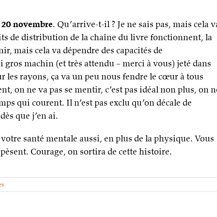
e 20 novembre
. Qu’arrive-t-il ? Je ne sais pas, mais cela v
its de distribution de la chaîne du livre fonctionnent, la
nir, mais cela va dépendre des capacités de
 gros machin (et très attendu – merci à vous) jeté dans
sur les rayons, ça va un peu nous fendre le cœur à tous
t, on ne va pas se mentir, c’est pas idéal non plus, on n
temps qui courent. Il n’est pas exclu qu’on décale de
dès que j’en ai.
à votre santé mentale aussi, en plus de la physique. Vous
 pèsent. Courage, on sortira de cette histoire.
es