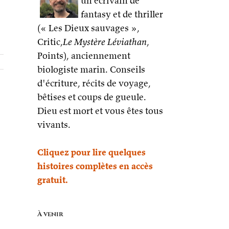
un écrivain de
fantasy et de thriller
(« Les Dieux sauvages »,
Critic,
Le Mystère Léviathan
,
Points), anciennement
biologiste marin. Conseils
d'écriture, récits de voyage,
bêtises et coups de gueule.
Dieu est mort et vous êtes tous
vivants.
Cliquez pour lire quelques
histoires complètes en accès
gratuit.
À venir