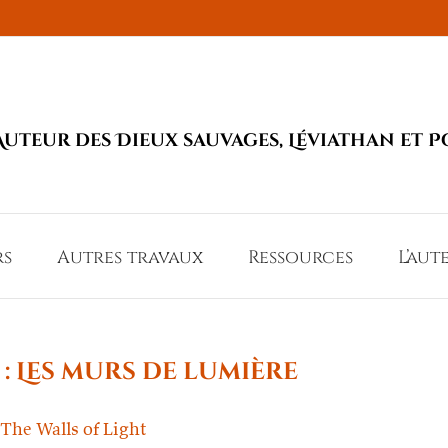
Auteur des Dieux sauvages, Léviathan et P
rs
Autres travaux
Ressources
L’aut
 : Les murs de lumière