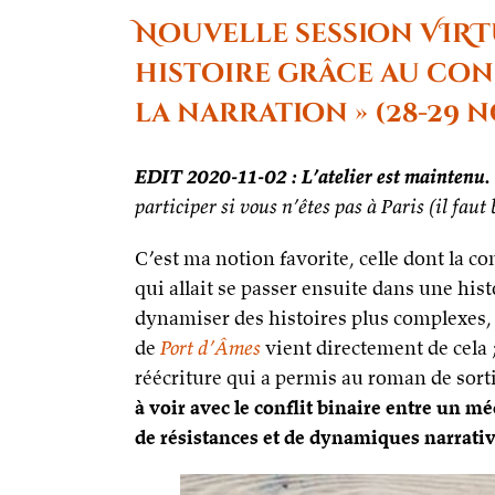
Nouvelle session VIRTU
histoire grâce au con
la narration » (28-29 n
EDIT 2020-11-02 : L’atelier est maintenu.
participer si vous n’êtes pas à Paris (il faut
C’est ma notion favorite, celle dont la 
qui allait se passer ensuite dans une hist
dynamiser des histoires plus complexes, p
de
Port d’Âmes
vient directement de cela ;
réécriture qui a permis au roman de sort
à voir avec le conflit binaire entre un m
de résistances et de dynamiques narrati