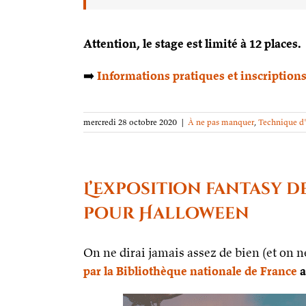
Attention, le stage est limité à 12 places.
➡️
Informations pratiques et inscription
mercredi 28 octobre 2020
|
À ne pas manquer
,
Technique d'
L’exposition fantasy d
pour Halloween
On ne dirai jamais assez de bien (et on 
par la Bibliothèque nationale de France
a