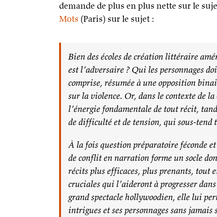
demande de plus en plus nette sur le suje
Mots
(Paris) sur le sujet :
Bien des écoles de création littéraire amé
est l’adversaire ? Qui les personnages do
comprise, résumée à une opposition binai
sur la violence. Or, dans le contexte de la 
l’énergie fondamentale de tout récit, tand
de
difficulté
et de
tension
, qui sous-tend
À la fois question préparatoire féconde et
de conflit en narration forme un socle do
récits plus efficaces, plus prenants, tout 
cruciales qui l’aideront à progresser dans
grand spectacle hollywoodien, elle lui perm
intrigues et ses personnages sans jamais s