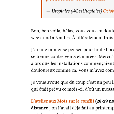
— Utopiales (@LesUtopiales)
Octob
Bon, ben voilà, hélas, vous vous en doute
week-end à Nantes. À littéralement trois 
J’ai une immense pensée pour toute l’org
se tienne contre vents et marées. Merci à
alors que les installations commençaient 
douloureux comme ça. Vous m’avez com
Je vous avoue que du coup c’est un peu la
qui était prévu ce mois-ci, d’où un messag
L’atelier aux Mots sur le conflit
(28-29 no
distance
; on l’avait déjà fait au printem