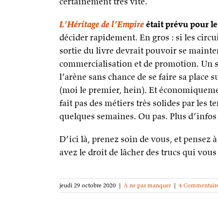
certainement très vite.
L’Héritage de l’Empire
était prévu pour l
décider rapidement. En gros : si les circu
sortie du livre devrait pouvoir se mainte
commercialisation et de promotion. Un si
l’arène sans chance de se faire sa place 
(moi le premier, hein). Et économiquemen
fait pas des métiers très solides par les 
quelques semaines. Ou pas. Plus d’infos 
D’ici là, prenez soin de vous, et pensez 
avez le droit de lâcher des trucs qui vous
jeudi 29 octobre 2020
|
À ne pas manquer
|
4 Commentair