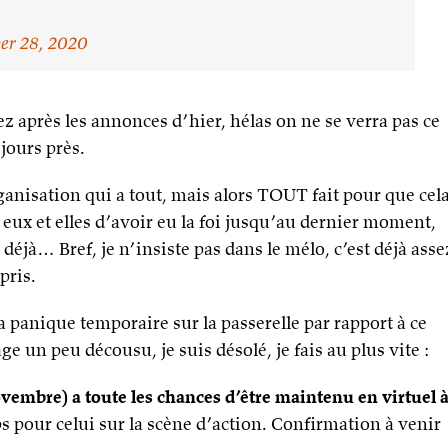
er 28, 2020
z après les annonces d’hier, hélas on ne se verra pas ce
jours près.
anisation qui a tout, mais alors TOUT fait pour que cel
 eux et elles d’avoir eu la foi jusqu’au dernier moment,
déjà… Bref, je n’insiste pas dans le mélo, c’est déjà asse
pris.
 panique temporaire sur la passerelle par rapport à ce
e un peu décousu, je suis désolé, je fais au plus vite :
vembre) a toute les chances d’être maintenu en virtuel 
ps pour celui sur la scène d’action. Confirmation à venir