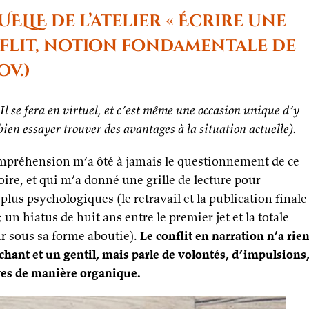
ELLE de l’atelier « Écrire une
flit, notion fondamentale de
ov.)
Il se fera en virtuel, et c’est même une occasion unique d’y
 bien essayer trouver des avantages à la situation actuelle).
compréhension m’a ôté à jamais le questionnement de ce
oire, et qui m’a donné une grille de lecture pour
lus psychologiques (le retravail et la publication finale
 un hiatus de huit ans entre le premier jet et la totale
ir sous sa forme aboutie).
Le conflit en narration n’a rie
échant et un gentil, mais parle de volontés, d’impulsions
ves de manière organique.