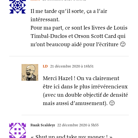
Il me tarde qu’il sorte, ça a l’air
intéressant.
Pour ma part, ce sont les livres de Louis
Timbal-Duclos et Orson Scott Card qui
m’ont beaucoup aidé pour l’écriture 🙂
LD
21 décembre 2020 à 18h51
Merci Hazel ! On va clairement
être ici dans le plus irrévérencieux
(avec un double objectif de densité
mais aussi d’amusement). 🙂
Frank Scaldeyr
22 décembre 2020 à 5h55
« Shut up and take my money ! »