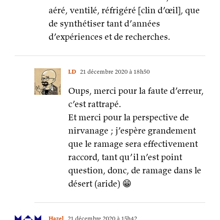
aéré, ventilé, réfrigéré [clin d’œil], que
de synthétiser tant d’années
d’expériences et de recherches.
LD
21 décembre 2020 à 18h50
Oups, merci pour la faute d’erreur,
c’est rattrapé.
Et merci pour la perspective de
nirvanage ; j’espère grandement
que le ramage sera effectivement
raccord, tant qu’il n’est point
question, donc, de ramage dans le
désert (aride) 😁
Hazel
21 décembre 2020 à 15h42