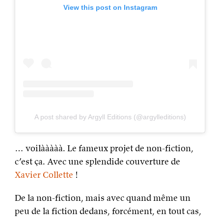
View this post on Instagram
A post shared by Argyll Editions (@argylleditions)
… voilààààà. Le fameux projet de non-fiction,
c’est ça. Avec une splendide couverture de
Xavier Collette
!
De la non-fiction, mais avec quand même un
peu de la fiction dedans, forcément, en tout cas,