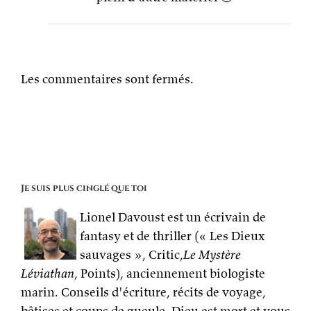
Les commentaires sont fermés.
Je suis plus cinglé que toi
Lionel Davoust est un écrivain de
fantasy et de thriller (« Les Dieux
sauvages », Critic,
Le Mystère
Léviathan
, Points), anciennement biologiste
marin. Conseils d'écriture, récits de voyage,
bêtises et coups de gueule. Dieu est mort et vous