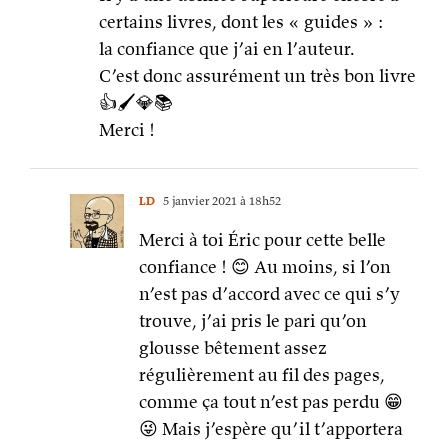
certains livres, dont les « guides » :
la confiance que j’ai en l’auteur.
C’est donc assurément un très bon livre
👍🖌💎📚
Merci !
LD
5 janvier 2021 à 18h52
Merci à toi Éric pour cette belle
confiance ! 😊 Au moins, si l’on
n’est pas d’accord avec ce qui s’y
trouve, j’ai pris le pari qu’on
glousse bêtement assez
régulièrement au fil des pages,
comme ça tout n’est pas perdu 😁
😜 Mais j’espère qu’il t’apportera