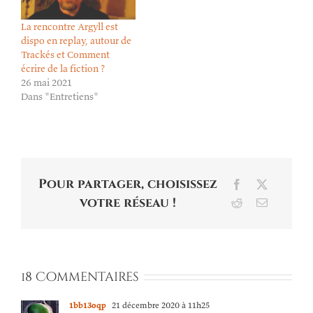
La rencontre Argyll est
dispo en replay, autour de
Trackés et Comment
écrire de la fiction ?
26 mai 2021
Dans "Entretiens"
Pour partager, choisissez
Facebook
X
votre réseau !
Reddit
Email
18 Commentaires
1bb13oqp
21 décembre 2020 à 11h25