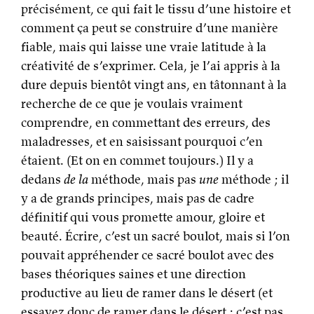
précisément, ce qui fait le tissu d’une histoire et
comment ça peut se construire d’une manière
fiable, mais qui laisse une vraie latitude à la
créativité de s’exprimer. Cela, je l’ai appris à la
dure depuis bientôt vingt ans, en tâtonnant à la
recherche de ce que je voulais vraiment
comprendre, en commettant des erreurs, des
maladresses, et en saisissant pourquoi c’en
étaient. (Et on en commet toujours.) Il y a
dedans
de la
méthode, mais pas
une
méthode ; il
y a de grands principes, mais pas de cadre
définitif qui vous promette amour, gloire et
beauté. Écrire, c’est un sacré boulot, mais si l’on
pouvait appréhender ce sacré boulot avec des
bases théoriques saines et une direction
productive au lieu de ramer dans le désert (et
essayez donc de ramer dans le désert ; c’est pas