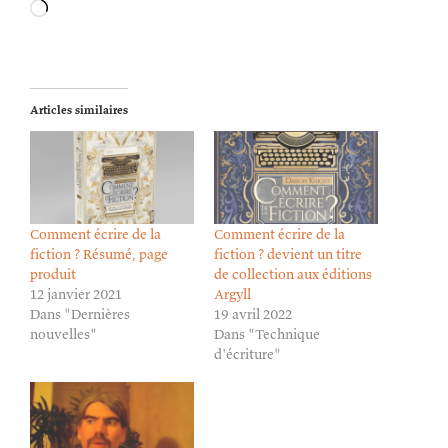
Chargement…
Articles similaires
Comment écrire de la
Comment écrire de la
fiction ? Résumé, page
fiction ? devient un titre
produit
de collection aux éditions
12 janvier 2021
Argyll
Dans "Dernières
19 avril 2022
nouvelles"
Dans "Technique
d'écriture"