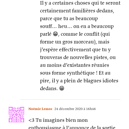
Il y a certaines choses qui te seront
certainement familières dedans,
parce que tu as beaucoup
souff… heu… on en a beaucoup
parlé 😁, comme le conflit (qui
forme un gros morceau), mais
j’espère effectivement que tu y
trouveras de nouvelles pistes, ou
au moins d’existantes réunies
sous forme synthétique ! Et au
pire, il y a plein de blagues idiotes
dedans. 😁
Noëmie Lemos
24 décembre 2020 à 16h46
<3 Tu imagines bien mon
enthousiasme à l’annonce de la sortie