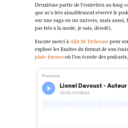
Deuxième partie de l’entretien au long c
que m’a très aimablement réservé le podca
sur une saga ou un univers, mais aussi, b
pas très à la mode, je sais, désolé).
Encore merci à
Alix M. Dehenne
pour son
explosé les limites du format de son émi
plate-formes
où l’on écoute des podcasts