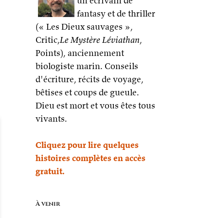
un écrivain de
fantasy et de thriller
(« Les Dieux sauvages »,
Critic,
Le Mystère Léviathan
,
Points), anciennement
biologiste marin. Conseils
d'écriture, récits de voyage,
bêtises et coups de gueule.
Dieu est mort et vous êtes tous
vivants.
Cliquez pour lire quelques
histoires complètes en accès
gratuit.
À venir