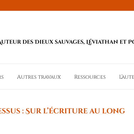
Auteur des Dieux sauvages, Léviathan et P
rs
Autres travaux
Ressources
L’aut
ssus : Sur l’écriture au long