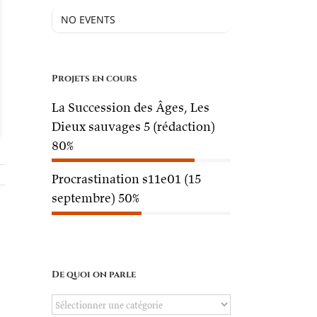
NO EVENTS
Projets en cours
La Succession des Âges, Les
Dieux sauvages 5 (rédaction)
80%
Procrastination s11e01 (15
septembre)
50%
De quoi on parle
De