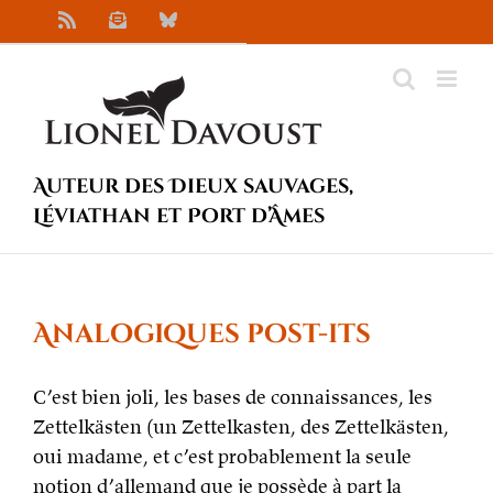
Passer
Rss
Newsletter
Bluesky
au
contenu
Auteur des Dieux sauvages,
Léviathan et Port d’Âmes
Analogiques post-its
C’est bien joli, les bases de connaissances, les
Zettelkästen (un Zettelkasten, des Zettelkästen,
oui madame, et c’est probablement la seule
notion d’allemand que je possède à part la