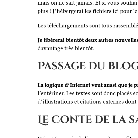
mais on ne sait jamais. Et si vous souhai
plus ! J’hébergerai les fichiers ici pour 
Les téléchargements sont tous rassemblés
Je libérerai bientôt deux autres nouvelles
davantage très bientôt.
Passage du blog
La logique d’Internet veut aussi que je p
l’entériner. Les textes sont donc placés
d’illustrations et citations externes don
Le Conte de la s