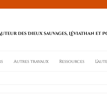
Auteur des Dieux sauvages, Léviathan et P
rs
Autres travaux
Ressources
L’aut