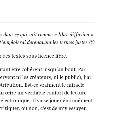
e » dans ce qui suit comme « libre diffusion »
J’emploierai dorénavant les termes justes 🙂
r des textes sous licence libre.
utant être cohérent jusqu’au bout. Par
vent ni les créateurs, ni le public), j’ai
tribution. Est-ce vraiment le miracle
qui offre un véritable confort de lecture
é électronique. Il va se jouer énormément
ritiquer, ou non, c’est de m’y essayer.