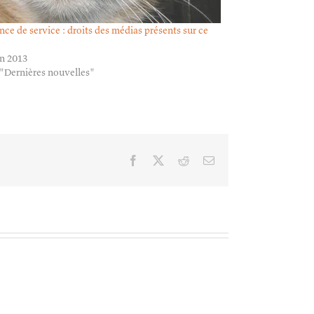
ce de service : droits des médias présents sur ce
in 2013
"Dernières nouvelles"
Facebook
X
Reddit
Email