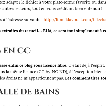
tez adapter le fichier à votre plate-forme favorite ou da
les autres lecteurs, tout en vous créditant bien entendu !
 à l’adresse suivante :
http://lioneldavoust.com/telec
 extraites du recueil… Et là, ce sera tout simplement à vo
 en CC
asse enfin ce blog sous licence libre
. C’était déjà l’espri
 sous la même licence (CC-by-NC-ND), à l’exception bien 
t les droits ne m’appartiennent pas.
Les commentaires sont
alle de bains