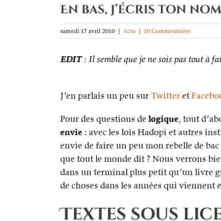
En bas, j’écris ton n
samedi 17 avril 2010
|
Actu
|
10 Commentaires
EDIT
: Il semble que je ne sois pas tout à f
J’en parlais un peu sur
Twitter
et
Facebo
Pour des questions de
logique
, tout d’a
envie
: avec les lois Hadopi et autres ins
envie de faire un peu mon rebelle de bac
que tout le monde dit ? Nous verrons bi
dans un terminal plus petit qu’un livre 
de choses dans les années qui viennent et
Textes sous lic