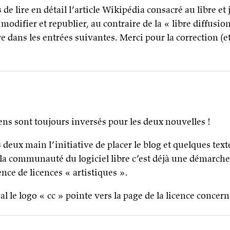
 de lire en détail l’article Wikipédia consacré au libre et
modifier et republier, au contraire de la « libre diffusion
e dans les entrées suivantes. Merci pour la correction (e
iens sont toujours inversés pour les deux nouvelles !
 deux main l’initiative de placer le blog et quelques text
la communauté du logiciel libre c’est déjà une démarche 
ence de licences « artistiques ».
al le logo « cc » pointe vers la page de la licence concern