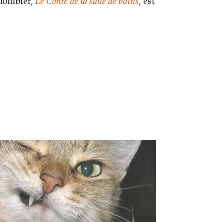
plombier,
Le Conte de la salle de bains
, est