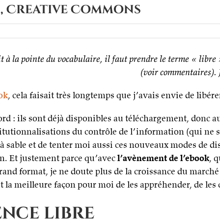
om, Creative Commons
ait à la pointe du vocabulaire, il faut prendre le terme « libr
(voir commentaires). 
ok
, cela faisait très longtemps que j’avais envie de libére
bord : ils sont déjà disponibles au téléchargement, donc a
titutionnalisations du contrôle de l’information (qui ne ser
 à sable et de tenter moi aussi ces nouveaux modes de dis
en. Et justement parce qu’avec
l’avènement de l’ebook
, 
grand format, je ne doute plus de la croissance du march
 la meilleure façon pour moi de les appréhender, de les c
ence libre