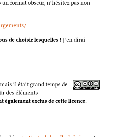
ns un format obscur, n’hésitez pas non
hargements/
us de choisir lesquelles !
J’en dirai
t, mais il était grand temps de
sûr des éléments
 également exclus de cette licence
.