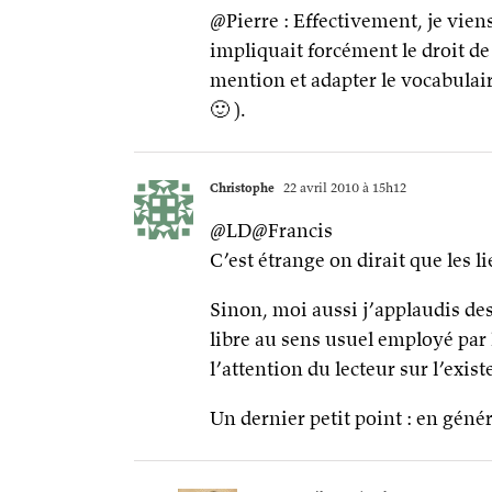
@Pierre : Effectivement, je viens
impliquait forcément le droit de 
mention et adapter le vocabulair
🙂 ).
Christophe
22 avril 2010 à 15h12
@LD@Francis
C’est étrange on dirait que les l
Sinon, moi aussi j’applaudis des
libre au sens usuel employé par 
l’attention du lecteur sur l’exist
Un dernier petit point : en génér