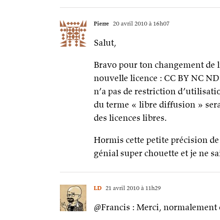
Pierre
20 avril 2010 à 16h07
Salut,
Bravo pour ton changement de lic
nouvelle licence : CC BY NC ND n’
n’a pas de restriction d’utilisat
du terme « libre diffusion » ser
des licences libres.
Hormis cette petite précision de 
génial super chouette et je ne s
LD
21 avril 2010 à 11h29
@Francis : Merci, normalement c