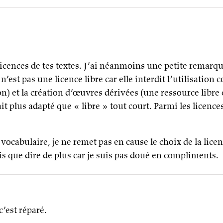
ences de tes textes. J’ai néanmoins une petite remarque
est pas une licence libre car elle interdit l’utilisation
ion) et la création d’œuvres dérivées (une ressource libre 
ait plus adapté que « libre » tout court. Parmi les lice
vocabulaire, je ne remet pas en cause le choix de la licen
ais que dire de plus car je suis pas doué en compliments.
’est réparé.