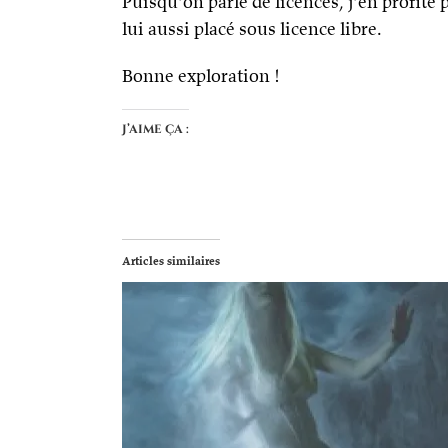
Puisqu’on parle de licences, j’en profit
lui aussi placé sous licence libre.
Bonne exploration !
J’aime ça :
Articles similaires