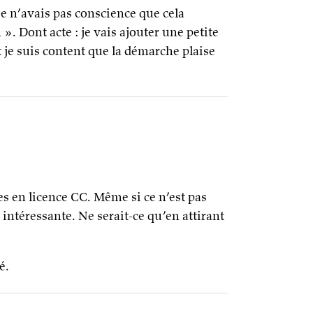
 je n’avais pas conscience que cela
 ». Dont acte : je vais ajouter une petite
t je suis content que la démarche plaise
es en licence CC. Même si ce n’est pas
intéressante. Ne serait-ce qu’en attirant
é.