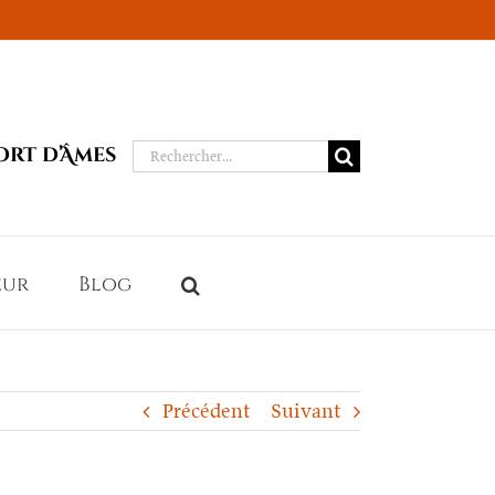
Rechercher:
ort d’Âmes
eur
Blog
Précédent
Suivant