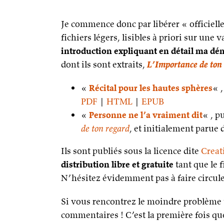
Je commence donc par libérer « officiell
fichiers légers, lisibles à priori sur une
introduction expliquant en détail ma dé
dont ils sont extraits,
L’Importance de ton
«
Récital pour les hautes sphères
« 
PDF
|
HTML
|
EPUB
«
Personne ne l’a vraiment dit
« , p
de ton regard
, et initialement parue
Ils sont publiés sous la licence dite
Creat
distribution libre et gratuite
tant que le f
N’hésitez évidemment pas à faire circule
Si vous rencontrez le moindre problème t
commentaires ! C’est la première fois que