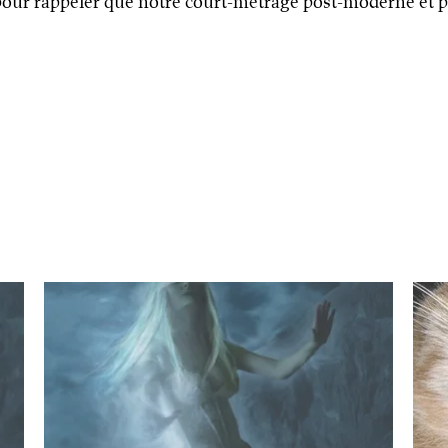
e pour rappeler que notre court-métrage post-moderne et 