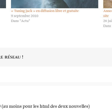
« Tuning Jack » en diffusion libre et gratuite
Annon
9 septembre 2010
site
Dans "Actu"
28 ju
Dans 
e réseau !
 🙂 (au moins pour les html des deux nouvelles)