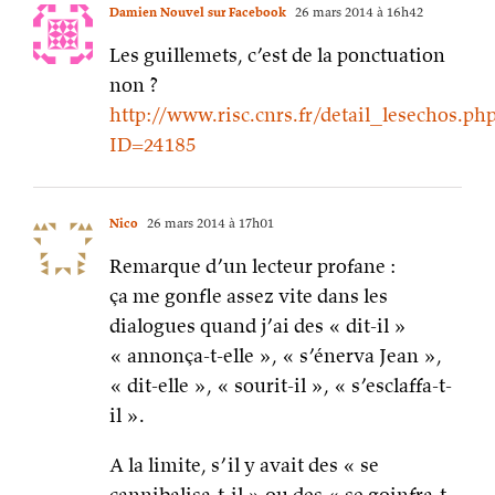
Damien Nouvel sur Facebook
26 mars 2014 à 16h42
Les guillemets, c’est de la ponctuation
non ?
http://www.risc.cnrs.fr/detail_lesechos.ph
ID=24185
Nico
26 mars 2014 à 17h01
Remarque d’un lecteur profane :
ça me gonfle assez vite dans les
dialogues quand j’ai des « dit-il »
« annonça-t-elle », « s’énerva Jean »,
« dit-elle », « sourit-il », « s’esclaffa-t-
il ».
A la limite, s’il y avait des « se
cannibalisa-t-il » ou des « se goinfra-t-