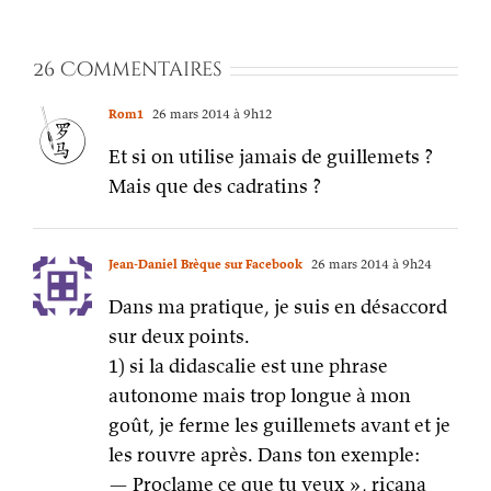
26 Commentaires
Rom1
26 mars 2014 à 9h12
Et si on utilise jamais de guillemets ?
Mais que des cadratins ?
Jean-Daniel Brèque sur Facebook
26 mars 2014 à 9h24
Dans ma pratique, je suis en désaccord
sur deux points.
1) si la didascalie est une phrase
autonome mais trop longue à mon
goût, je ferme les guillemets avant et je
les rouvre après. Dans ton exemple:
— Proclame ce que tu veux », ricana