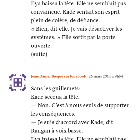
Ilya baissa la tête. Elle ne semblait pas
convaincue. Kade sentait son esprit
plein de colère, de défiance.
« Bien, dit-elle. Je vais désactiver les
systèmes. » Elle sortit par la porte
ouverte.
(suite)
Jean-Daniel Brèque sur Facebook
26 mars 2014 à 9h54
Sans les guillemets:
Kade secoua la tête.
— Non. C’est à nous seuls de supporter
les conséquences.
— Je suis d’accord avec Kade, dit
Rangan à voix basse.
Ilya baissa la tête. Elle ne semblait pas