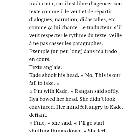
traducteur, car il est libre d’agencer son
texte comme il le veut et de répartir
dialogues, narration, didascalies, etc.
comme ça lui chante. Le traducteur, s’il
veut respecter le rythme du texte, veille
à ne pas casser les paragraphes.
Exemple (un peu long) dans ma trado
en cours.
Texte anglais:
Kade shook his head. « No. This is our
fall to take. »
« I’m with Kade, » Rangan said softly.
Ilya bowed her head. She didn’t look
convinced. Her mind felt angry to Kade,
defiant.
« Fine, » she said. « I’ll go start
shutting things down. » She left