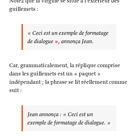
Notez que la virgule se situe à l’extérieur des
guillemets :
« Ceci est un exemple de formatage
de dialogue
»,
annonça Jean.
Car, grammaticalement, la réplique comprise
dans les guillemets est un « paquet »
indépendant ; la phrase se lit réellement comme
suit :
Jean annonça : « Ceci est un
exemple de formatage de dialogue. »