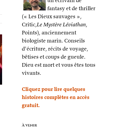
un écrivain de
fantasy et de thriller
(« Les Dieux sauvages »,
Critic,
Le Mystère Léviathan
,
Points), anciennement
biologiste marin. Conseils
d'écriture, récits de voyage,
bêtises et coups de gueule.
Dieu est mort et vous êtes tous
vivants.
Cliquez pour lire quelques
histoires complètes en accès
gratuit.
À venir