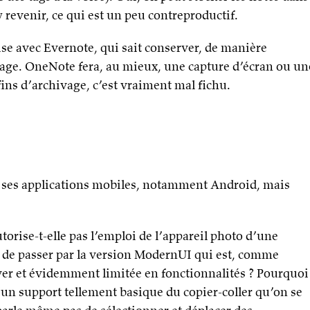
 revenir, ce qui est un peu contreproductif.
lise avec Evernote, qui sait conserver, de manière
page. OneNote fera, au mieux, une capture d’écran ou un
fins d’archivage, c’est vraiment mal fichu.
c ses applications mobiles, notamment Android, mais
orise-t-elle pas l’emploi de l’appareil photo d’une
e de passer par la version ModernUI qui est, comme
ver et évidemment limitée en fonctionnalités ? Pourquoi
’un support tellement basique du copier-coller qu’on se