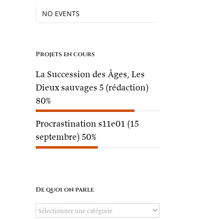
NO EVENTS
Projets en cours
La Succession des Âges, Les
-
Dieux sauvages 5 (rédaction)
80%
Procrastination s11e01 (15
septembre)
50%
De quoi on parle
De