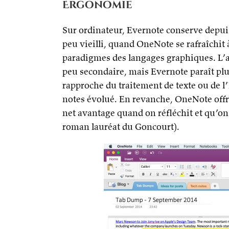
Ergonomie
Sur ordinateur, Evernote conserve depuis 
peu vieilli, quand OneNote se rafraîchit
paradigmes des langages graphiques. L’a
peu secondaire, mais Evernote paraît plut
rapproche du traitement de texte ou de 
notes évolué. En revanche, OneNote offre 
net avantage quand on réfléchit et qu’on
roman lauréat du Goncourt).