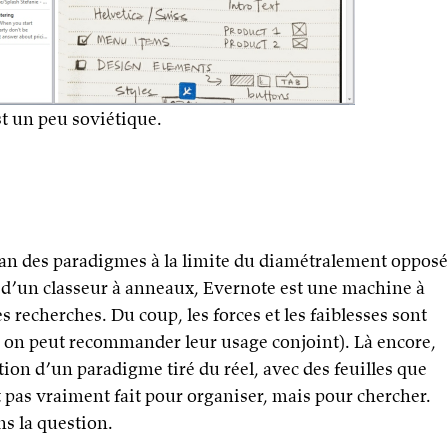
t un peu soviétique.
an des paradigmes à la limite du diamétralement opposé
d’un classeur à anneaux, Evernote est une machine à
s recherches. Du coup, les forces et les faiblesses sont
 on peut recommander leur usage conjoint). Là encore,
ion d’un paradigme tiré du réel, avec des feuilles que
 pas vraiment fait pour organiser, mais pour chercher.
s la question.