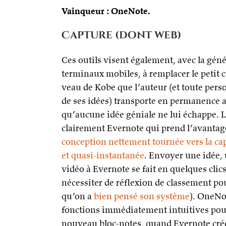
Vainqueur : OneNote.
Capture (dont web)
Ces outils visent également, avec la géné
terminaux mobiles, à remplacer le petit 
veau de Kobe que l’auteur (et toute per
de ses idées) transporte en permanence a
qu’aucune idée géniale ne lui échappe. Là
clairement Evernote qui prend l’avantag
conception nettement tournée vers la ca
et quasi-instantanée
. Envoyer une idée, 
vidéo à Evernote se fait en quelques cli
nécessiter de réflexion de classement pou
qu’on a
bien pensé son système
). OneNot
fonctions immédiatement intuitives pour
nouveau bloc-notes, quand Evernote crée 