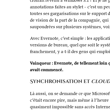
croirait revenu à Windows 3.1 ? Et je ne 
annotations faites au stylet – c’est un p
toutes ses gargarisations sur le support 
de vision de la part de la compagnie, qui
saupoudrées sur plusieurs systèmes, voi
Avec Evernote, c’est simple : les applica
versions de bureau, quel que soit le sys
franchement, y a-t-il des gens qui empl
Vainqueur : Evernote, de tellement loin
avait commencé.
Synchronisation et
clou
Là aussi, on se demande ce que Microsof
c’était encore pire, mais même à l’heure a
quasiment impossible sans accès Interne