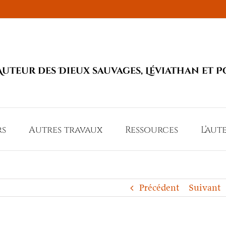
Auteur des Dieux sauvages, Léviathan et P
rs
Autres travaux
Ressources
L’aut
Précédent
Suivant