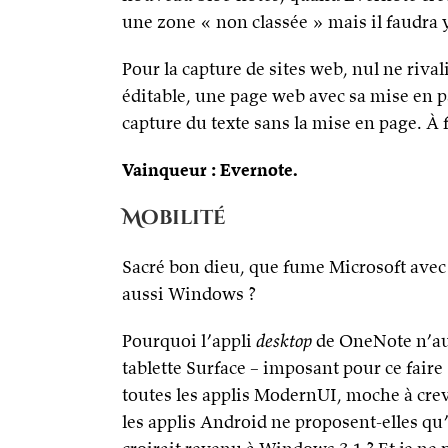
une zone « non classée » mais il faudra y
Pour la capture de sites web, nul ne riva
éditable, une page web avec sa mise en 
capture du texte sans la mise en page. À 
Vainqueur : Evernote.
Mobilité
Sacré bon dieu, que fume Microsoft ave
aussi Windows ?
Pourquoi l’appli
desktop
de OneNote n’aut
tablette Surface – imposant pour ce fair
toutes les applis ModernUI, moche à cre
les applis Android ne proposent-elles qu