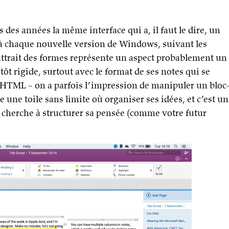
des années la même interface qui a, il faut le dire, un
 à chaque nouvelle version de Windows, suivant les
ttrait des formes représente un aspect probablement un
ôt rigide, surtout avec le format de ses notes qui se
l’HTML – on a parfois l’impression de manipuler un bloc
une toile sans limite où organiser ses idées, et c’est un
 cherche à structurer sa pensée (comme votre futur