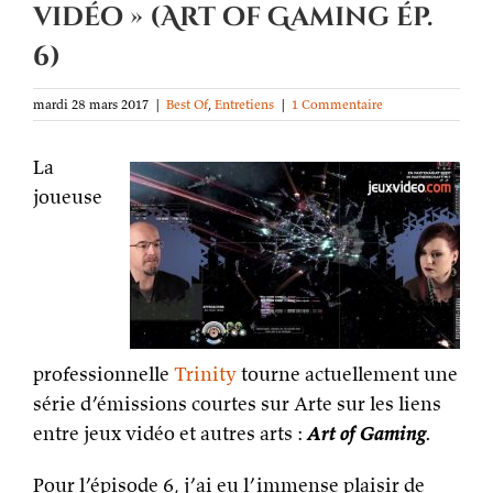
vidéo » (Art of Gaming ép.
6)
mardi 28 mars 2017
|
Best Of
,
Entretiens
|
1 Commentaire
La
joueuse
professionnelle
Trinity
tourne actuellement une
série d’émissions courtes sur Arte sur les liens
entre jeux vidéo et autres arts :
Art of Gaming
.
Pour l’épisode 6, j’ai eu l’immense plaisir de