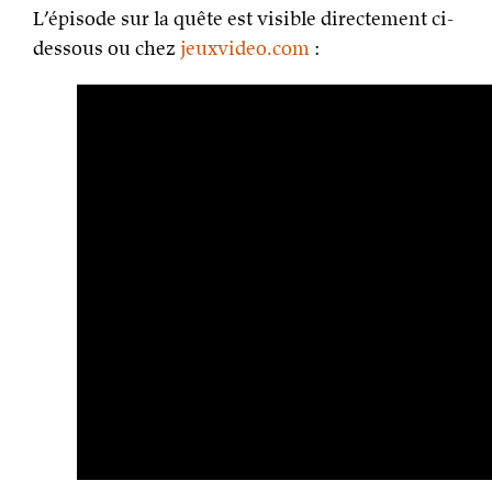
L’épisode sur la quête est visible directement ci-
dessous ou chez
jeuxvideo.com
: