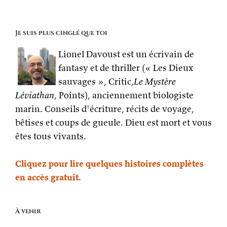
Je suis plus cinglé que toi
Lionel Davoust est un écrivain de
fantasy et de thriller (« Les Dieux
sauvages », Critic,
Le Mystère
Léviathan
, Points), anciennement biologiste
marin. Conseils d'écriture, récits de voyage,
bêtises et coups de gueule. Dieu est mort et vous
êtes tous vivants.
Cliquez pour lire quelques histoires complètes
en accès gratuit.
À venir