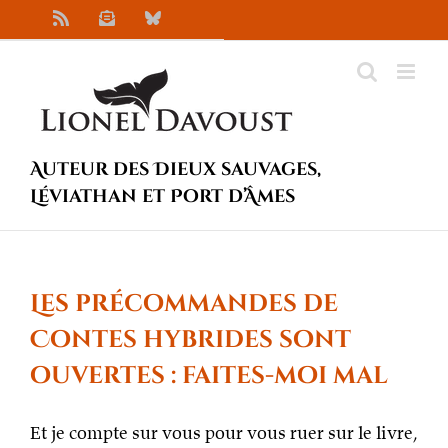
Passer
Rss
Newsletter
Bluesky
au
contenu
Auteur des Dieux sauvages,
Léviathan et Port d’Âmes
Les précommandes de
Contes hybrides sont
ouvertes : faites-moi mal
Et je compte sur vous pour vous ruer sur le livre,