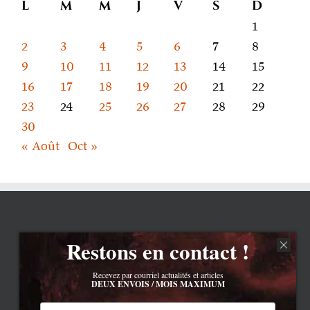
L
M
M
J
V
S
D
1
2
3
4
5
6
7
8
9
10
11
12
13
14
15
16
17
18
19
20
21
22
23
24
25
26
27
28
29
30
« Août
Oct »
Restons en contact !
Recevez par courriel actualités et articles
DEUX ENVOIS / MOIS MAXIMUM