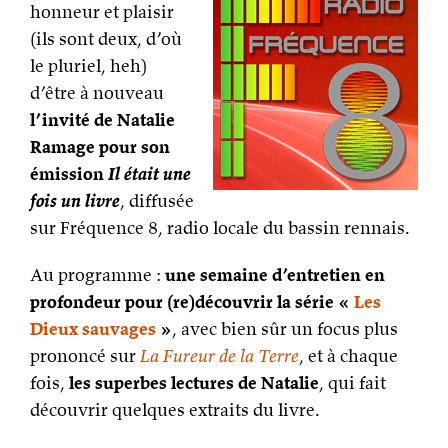
honneur et plaisir
(ils sont deux, d’où
le pluriel, heh)
d’être à nouveau
l’invité de Natalie
Ramage pour son
émission
Il était une
fois un livre
, diffusée
sur Fréquence 8, radio locale du bassin rennais.
Au programme :
une semaine d’entretien en
profondeur pour (re)découvrir la série «
Les
Dieux sauvages
»
, avec bien sûr un focus plus
prononcé sur
La Fureur de la Terre
, et à chaque
fois,
les superbes lectures de Natalie
, qui fait
découvrir quelques extraits du livre.