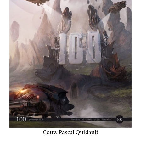
Couv. Pascal Quidault