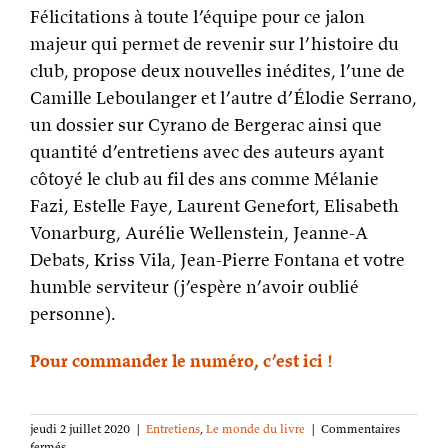
Félicitations à toute l’équipe pour ce jalon
majeur qui permet de revenir sur l’histoire du
club, propose deux nouvelles inédites, l’une de
Camille Leboulanger et l’autre d’Élodie Serrano,
un dossier sur Cyrano de Bergerac ainsi que
quantité d’entretiens avec des auteurs ayant
côtoyé le club au fil des ans comme Mélanie
Fazi, Estelle Faye, Laurent Genefort, Elisabeth
Vonarburg, Aurélie Wellenstein, Jeanne-A
Debats, Kriss Vila, Jean-Pierre Fontana et votre
humble serviteur (j’espère n’avoir oublié
personne).
Pour commander le numéro, c’est ici !
jeudi 2 juillet 2020
|
Entretiens
,
Le monde du livre
|
Commentaires
sur
fermés