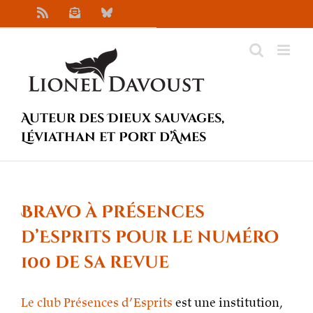
Passer
Rss
Newsletter
Bluesky
au
contenu
Auteur des Dieux sauvages,
Léviathan et Port d’Âmes
Bravo à Présences
d’Esprits pour le numéro
100 de sa revue
Le club Présences d’Esprits
est une institution,