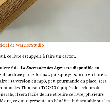
iciel de WarriorStudi
o
l, ce livre est appelé à faire un carton.
emière fois,
La Succession des Âges
sera disponible en
 facilitée par ce format, puisque je pourrai en faire la
re : sa version en mp3, peu gourmande en place, sera
, comme les Thomson TO7/70 équipés de lecteurs de
érale, il sera facile de lire et relire ce livre, plusieurs
ésire, ce qui représente un bénéfice indiscutable sur les