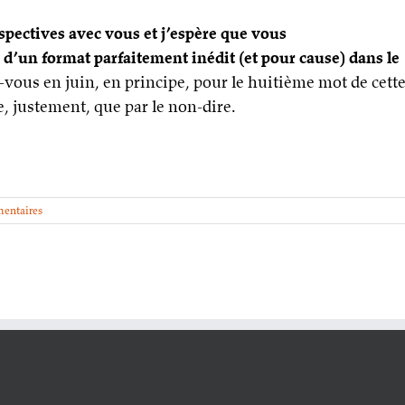
rspectives avec vous et j’espère que vous
d’un format parfaitement inédit (et pour cause) dans le
vous en juin, en principe, pour le huitième mot de cett
e, justement, que par le non-dire.
entaires