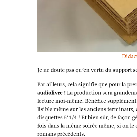
Didact
Je ne doute pas qu’en vertu du support seu
Par ailleurs, cela signifie que pour la pr
audiolivre !
La production sera grandement
lecture moi-même. Bénéfice supplémentai
lisible même sur les anciens terminaux
disquettes 5’1/4 ! Et bien sûr, de façon gén
fois dans la même soirée même, si on le d
romans précédents.