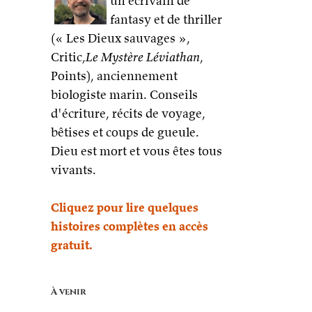
un écrivain de
fantasy et de thriller
e
(« Les Dieux sauvages »,
Critic,
Le Mystère Léviathan
,
Points), anciennement
biologiste marin. Conseils
d'écriture, récits de voyage,
bêtises et coups de gueule.
Dieu est mort et vous êtes tous
vivants.
Cliquez pour lire quelques
histoires complètes en accès
gratuit.
À venir