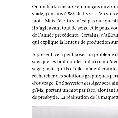
Or, un haiku mesure en français environ 7
stade, j’en suis à 58% du livre – j’en suis 
mots. Mais l’écriture n’est pas que quest
il s’agit avant tout de sens, et je peux v
de l’année précédente. Certains, d’ailleu
qui explique la lenteur de production su
À présent, cela peut poser un problème 
sais que les bibliophiles ont à cœur d’a
saga ; mais qu’ils et elles n’aient crainte, c
rechercher des solutions graphiques pe
d’ouvrage.
La Succession des Âges
sera ai
g/M2, portant un mot par face, ajoutant 
de presbytie. La réalisation de la maque