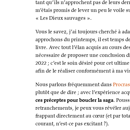
tant qu’ils n’approchent pas de leurs de
m’étais promis de lever un peu le voile s
« Les Dieux sauvages ».
Vous le savez, j’ai toujours cherché à ad
approchons du printemps, il est temps de
livre. Avec tout l’élan acquis au cours d
nécessaire de proposer une conclusion dig
2022 ; c’est le soin désiré pour cet ultime
afin de le réaliser conformément à ma v
Nous parlons fréquemment dans
Procras
plutôt que de dire ; avec l’expérience acqu
ces préceptes pour boucler la saga
. Pouss
retranchements, je peux vous révéler a
frappant directement au cœur (et par tota
courant, n’est-ce pas excitant ?).