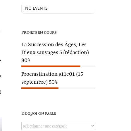
NO EVENTS
s
Projets en cours
La Succession des Âges, Les
Dieux sauvages 5 (rédaction)
80%
e
Procrastination s11e01 (15
e
septembre)
50%
0
De quoi on parle
De