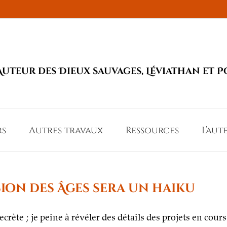
Auteur des Dieux sauvages, Léviathan et P
rs
Autres travaux
Ressources
L’aut
sion des Âges sera un haiku
crète ; je peine à révéler des détails des projets en cours