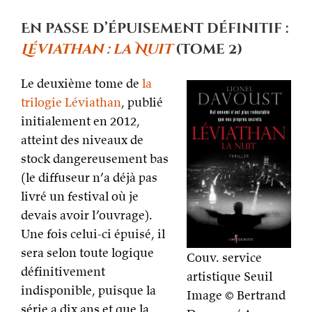
En passe d’épuisement définitif :
Léviathan : la Nuit
(tome 2)
Le deuxième tome de
la
trilogie Léviathan
, publié
initialement en 2012,
atteint des niveaux de
stock dangereusement bas
(le diffuseur n’a déjà pas
livré un festival où je
devais avoir l’ouvrage).
Une fois celui-ci épuisé, il
sera selon toute logique
Couv. service
définitivement
artistique Seuil
indisponible, puisque la
Image © Bertrand
série a dix ans et que la