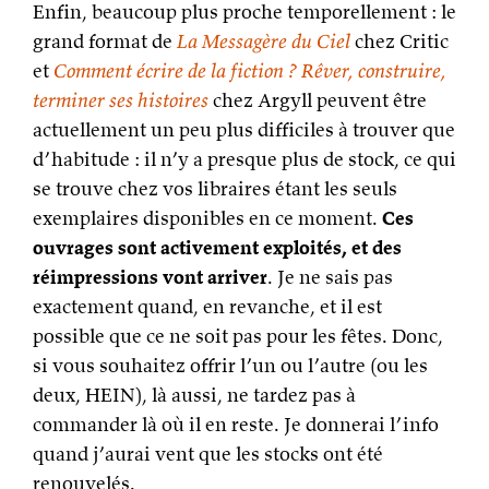
Enfin, beaucoup plus proche temporellement : le
grand format de
La Messagère du Ciel
chez Critic
et
Comment écrire de la fiction ? Rêver, construire,
terminer ses histoires
chez Argyll peuvent être
actuellement un peu plus difficiles à trouver que
d’habitude : il n’y a presque plus de stock, ce qui
se trouve chez vos libraires étant les seuls
exemplaires disponibles en ce moment.
Ces
ouvrages sont activement exploités, et des
réimpressions vont arriver
. Je ne sais pas
exactement quand, en revanche, et il est
possible que ce ne soit pas pour les fêtes. Donc,
si vous souhaitez offrir l’un ou l’autre (ou les
deux, HEIN), là aussi, ne tardez pas à
commander là où il en reste. Je donnerai l’info
quand j’aurai vent que les stocks ont été
renouvelés.