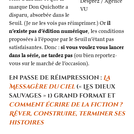
Desprez / Agence
marque Don Quichotte a
VU
disparu, absorbée dans le
Seuil. (Je ne les vois pas réimprimer.) Or
il
n’existe pas d’édition numérique
, les conditions
proposées à l’époque par le Seuil n’étant pas
satisfaisantes. Donc :
si vous voulez vous lancer
dans la série, ne tardez pas
(ou bien reportez-
vous sur le marché de l’occasion).
En passe de réimpression :
La
Messagère du Ciel
(« Les Dieux
sauvages » 1) grand format et
Comment écrire de la fiction ?
Rêver, construire, terminer ses
histoires