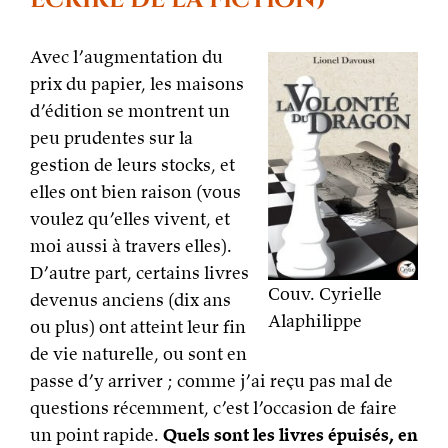
écrire de la fiction)
Avec l’augmentation du
prix du papier, les maisons
d’édition se montrent un
peu prudentes sur la
gestion de leurs stocks, et
elles ont bien raison (vous
voulez qu’elles vivent, et
moi aussi à travers elles).
D’autre part, certains livres
Couv. Cyrielle
devenus anciens (dix ans
Alaphilippe
ou plus) ont atteint leur fin
de vie naturelle, ou sont en
passe d’y arriver ; comme j’ai reçu pas mal de
questions récemment, c’est l’occasion de faire
un point rapide.
Quels sont les livres épuisés, en