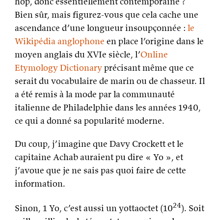
hop, donc essentiellement contemporaine ?
Bien sûr, mais figurez-vous que cela cache une
ascendance d’une longueur insoupçonnée :
le
Wikipédia anglophone
en place l’origine dans le
moyen anglais du XVIe siècle, l’
Online
Etymology Dictionary
précisant même que ce
serait du vocabulaire de marin ou de chasseur. Il
a été remis à la mode par la communauté
italienne de Philadelphie dans les années 1940,
ce qui a donné sa popularité moderne.
Du coup, j’imagine que Davy Crockett et le
capitaine Achab auraient pu dire « Yo », et
j’avoue que je ne sais pas quoi faire de cette
information.
24
Sinon, 1 Yo, c’est aussi un yottaoctet (10
). Soit