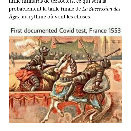
mille milliards de téraoctets, ce qui sera la
probablement la taille finale de
La Succession des
Âges
, au rythme où vont les choses.