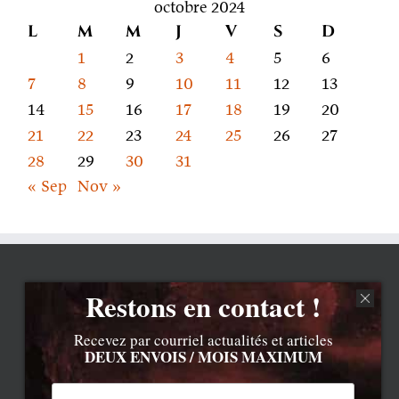
octobre 2024
L
M
M
J
V
S
D
1
2
3
4
5
6
7
8
9
10
11
12
13
14
15
16
17
18
19
20
21
22
23
24
25
26
27
28
29
30
31
« Sep
Nov »
Restons en contact !
Recevez par courriel actualités et articles
DEUX ENVOIS / MOIS MAXIMUM