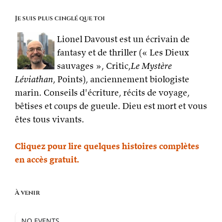
Je suis plus cinglé que toi
Lionel Davoust est un écrivain de
fantasy et de thriller (« Les Dieux
sauvages », Critic,
Le Mystère
Léviathan
, Points), anciennement biologiste
marin. Conseils d'écriture, récits de voyage,
bêtises et coups de gueule. Dieu est mort et vous
êtes tous vivants.
Cliquez pour lire quelques histoires complètes
en accès gratuit.
À venir
NO EVENTS