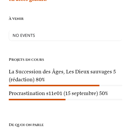
À venir
NO EVENTS
Projets en cours
La Succession des Âges, Les Dieux sauvages 5
(rédaction)
80%
Procrastination s11e01 (15 septembre)
50%
De quoi on parle