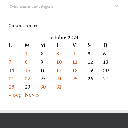
De
quoi
on
Chrono-ouija
parle
octobre 2024
L
M
M
J
V
S
D
1
2
3
4
5
6
7
8
9
10
11
12
13
14
15
16
17
18
19
20
21
22
23
24
25
26
27
28
29
30
31
« Sep
Nov »