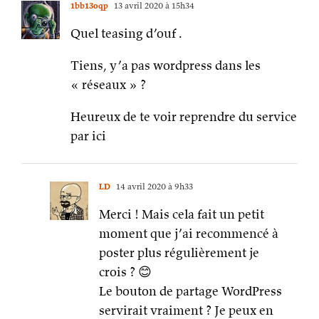
1bb13oqp
13 avril 2020 à 15h34
Quel teasing d’ouf .
Tiens, y’a pas wordpress dans les
« réseaux » ?
Heureux de te voir reprendre du service
par ici
LD
14 avril 2020 à 9h33
Merci ! Mais cela fait un petit
moment que j’ai recommencé à
poster plus régulièrement je
crois ? 😊
Le bouton de partage WordPress
servirait vraiment ? Je peux en