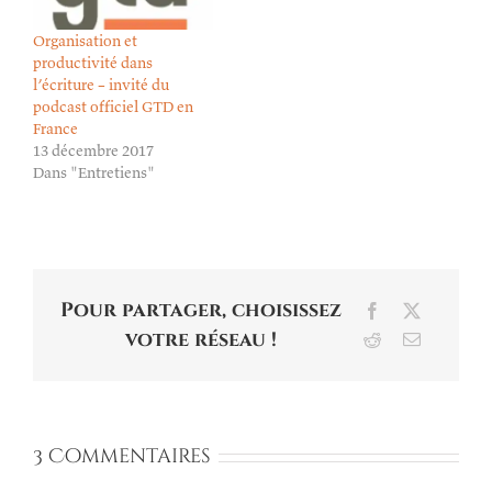
Organisation et
productivité dans
l’écriture – invité du
podcast officiel GTD en
France
13 décembre 2017
Dans "Entretiens"
Pour partager, choisissez
Facebook
X
votre réseau !
Reddit
Email
3 Commentaires