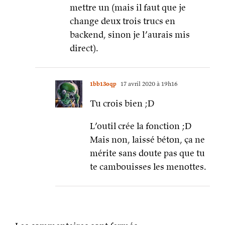
mettre un (mais il faut que je
change deux trois trucs en
backend, sinon je l’aurais mis
direct).
1bb13oqp
17 avril 2020 à 19h16
Tu crois bien ;D
L’outil crée la fonction ;D
Mais non, laissé béton, ça ne
mérite sans doute pas que tu
te cambouisses les menottes.