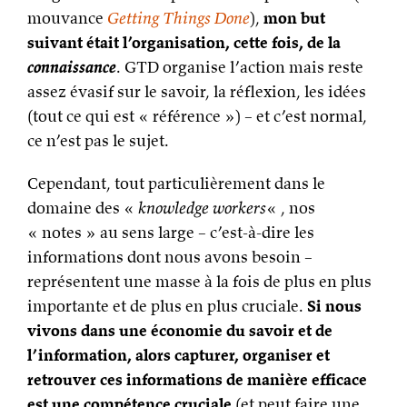
mouvance
Getting Things Done
),
mon but
suivant était l’organisation, cette fois, de la
connaissance
. GTD organise l’action mais reste
assez évasif sur le savoir, la réflexion, les idées
(tout ce qui est « référence ») – et c’est normal,
ce n’est pas le sujet.
Cependant, tout particulièrement dans le
domaine des «
knowledge workers
« , nos
« notes » au sens large – c’est-à-dire les
informations dont nous avons besoin –
représentent une masse à la fois de plus en plus
importante et de plus en plus cruciale.
Si nous
vivons dans une économie du savoir et de
l’information, alors capturer, organiser et
retrouver ces informations de manière efficace
est une compétence cruciale
(et peut faire une