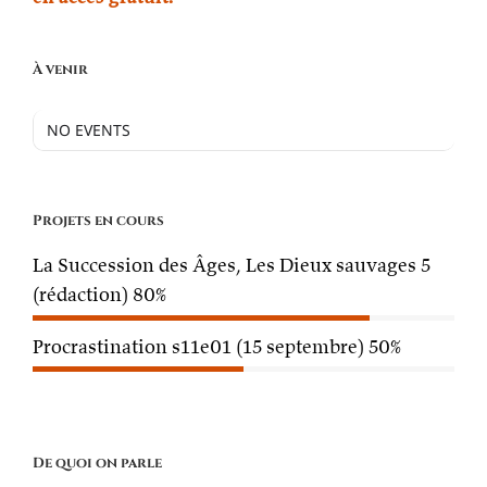
À venir
NO EVENTS
Projets en cours
La Succession des Âges, Les Dieux sauvages 5
(rédaction)
80%
Procrastination s11e01 (15 septembre)
50%
De quoi on parle