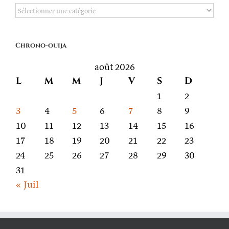
De
quoi
on
Chrono-ouija
parle
août 2026
L
M
M
J
V
S
D
1
2
3
4
5
6
7
8
9
10
11
12
13
14
15
16
17
18
19
20
21
22
23
24
25
26
27
28
29
30
31
« Juil