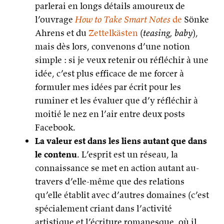
parlerai en longs détails amoureux de
l’ouvrage
How to Take Smart Notes
de
Sönke
Ahrens et du
Zettelkästen
(
teasing, baby
),
mais dès lors, convenons d’une notion
simple : si je veux retenir ou réfléchir à une
idée, c’est plus efficace de me forcer à
formuler mes idées par écrit pour les
ruminer et les évaluer que d’y réfléchir à
moitié le nez en l’air entre deux posts
Facebook.
La valeur est dans les liens autant que dans
le contenu
. L’esprit est un réseau, la
connaissance se met en action autant au-
travers d’elle-même que des relations
qu’elle établit avec d’autres domaines (c’est
spécialement criant dans l’activité
artistique et l’écriture romanesque, où il