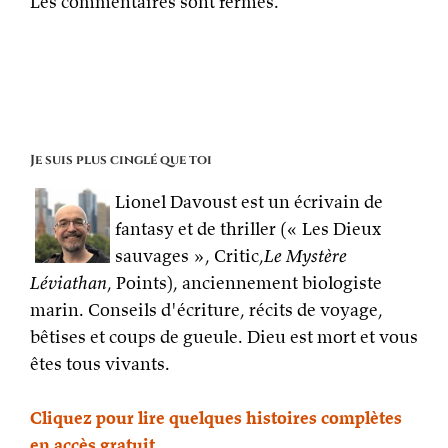
Les commentaires sont fermés.
Je suis plus cinglé que toi
Lionel Davoust est un écrivain de
fantasy et de thriller (« Les Dieux
sauvages », Critic,
Le Mystère
Léviathan
, Points), anciennement biologiste
marin. Conseils d'écriture, récits de voyage,
bêtises et coups de gueule. Dieu est mort et vous
êtes tous vivants.
Cliquez pour lire quelques histoires complètes
en accès gratuit.