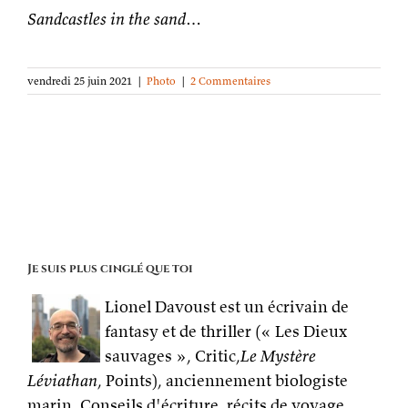
Sandcastles in the sand…
vendredi 25 juin 2021
|
Photo
|
2 Commentaires
Je suis plus cinglé que toi
Lionel Davoust est un écrivain de
fantasy et de thriller (« Les Dieux
sauvages », Critic,
Le Mystère
Léviathan
, Points), anciennement biologiste
marin. Conseils d'écriture, récits de voyage,