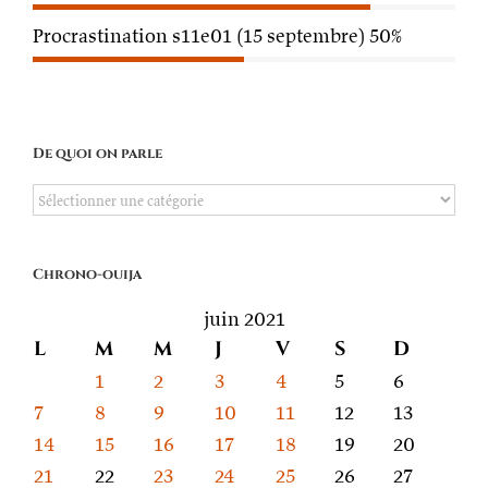
Procrastination s11e01 (15 septembre)
50%
De quoi on parle
De
quoi
on
Chrono-ouija
parle
juin 2021
L
M
M
J
V
S
D
1
2
3
4
5
6
7
8
9
10
11
12
13
14
15
16
17
18
19
20
21
22
23
24
25
26
27