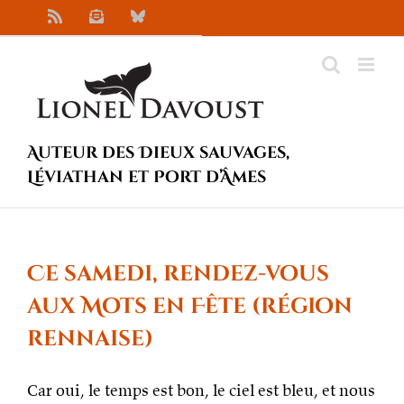
Passer
Rss
Newsletter
Bluesky
au
contenu
Auteur des Dieux sauvages,
Léviathan et Port d’Âmes
Ce samedi, rendez-vous
aux Mots en Fête (région
rennaise)
Car oui, le temps est bon, le ciel est bleu, et nous