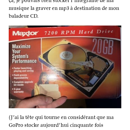
ça, je pouvais bien stocker l’intégralité de ma
musique la graver en mp3 à destination de mon
baladeur CD.
(J’ai la tête qui tourne en considérant que ma
GoPro stocke aujourd’hui cinquante fois