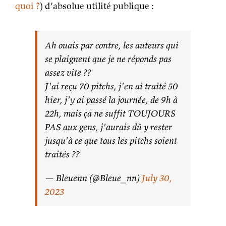
quoi ?
) d’absolue utilité publique :
Ah ouais par contre, les auteurs qui
se plaignent que je ne réponds pas
assez vite ??
J'ai reçu 70 pitchs, j'en ai traité 50
hier, j'y ai passé la journée, de 9h à
22h, mais ça ne suffit TOUJOURS
PAS aux gens, j'aurais dû y rester
jusqu'à ce que tous les pitchs soient
traités ??
— Bleuenn (@Bleue_nn)
July 30,
2023