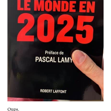
Oups.