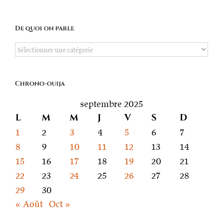
De quoi on parle
De
quoi
on
Chrono-ouija
parle
septembre 2025
L
M
M
J
V
S
D
1
2
3
4
5
6
7
8
9
10
11
12
13
14
15
16
17
18
19
20
21
22
23
24
25
26
27
28
29
30
« Août
Oct »