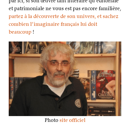
par ici, si son œuvre tant littéraire qu’éditoriale
et patrimoniale ne vous est pas encore familière,
partez à la découverte de son univers, et sachez
combien l’imaginaire français lui doit
beaucoup
!
Photo
site officiel