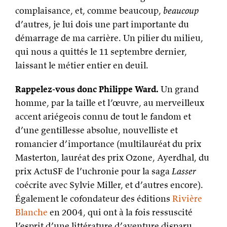
complaisance, et, comme beaucoup,
beaucoup
d’autres, je lui dois une part importante du
démarrage de ma carrière. Un pilier du milieu,
qui nous a quittés le 11 septembre dernier,
laissant le métier entier en deuil.
Rappelez-vous donc Philippe Ward.
Un grand
homme, par la taille et l’œuvre, au merveilleux
accent ariégeois connu de tout le fandom et
d’une gentillesse absolue, nouvelliste et
romancier d’importance (multilauréat du prix
Masterton, lauréat des prix Ozone, Ayerdhal, du
prix ActuSF de l’uchronie pour la saga
Lasser
coécrite avec Sylvie Miller, et d’autres encore).
Également le cofondateur des éditions
Rivière
Blanche
en 2004, qui ont à la fois ressuscité
l’esprit d’une littérature d’aventure disparu