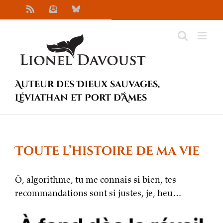
Passer
Rss
Newsletter
Bluesky
au
contenu
Auteur des Dieux sauvages,
Léviathan et Port d’Âmes
Toute l’histoire de ma vie
Ô, algorithme, tu me connais si bien, tes
recommandations sont si justes, je, heu…