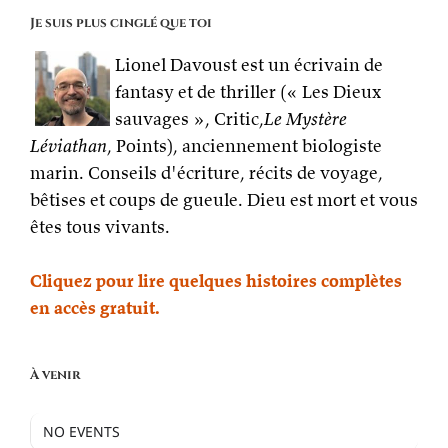
Je suis plus cinglé que toi
Lionel Davoust est un écrivain de
fantasy et de thriller (« Les Dieux
sauvages », Critic,
Le Mystère
Léviathan
, Points), anciennement biologiste
marin. Conseils d'écriture, récits de voyage,
bêtises et coups de gueule. Dieu est mort et vous
êtes tous vivants.
Cliquez pour lire quelques histoires complètes
en accès gratuit.
À venir
NO EVENTS