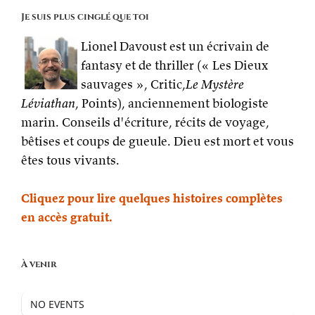
Je suis plus cinglé que toi
Lionel Davoust est un écrivain de
fantasy et de thriller (« Les Dieux
sauvages », Critic,
Le Mystère
Léviathan
, Points), anciennement biologiste
marin. Conseils d'écriture, récits de voyage,
bêtises et coups de gueule. Dieu est mort et vous
êtes tous vivants.
Cliquez pour lire quelques histoires complètes
en accès gratuit.
À venir
NO EVENTS