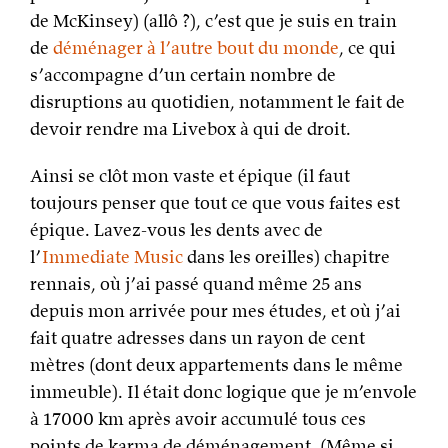
de McKinsey) (allô ?), c’est que je suis en train
de
déménager à l’autre bout du monde
, ce qui
s’accompagne d’un certain nombre de
disruptions au quotidien, notamment le fait de
devoir rendre ma Livebox à qui de droit.
Ainsi se clôt mon vaste et épique (il faut
toujours penser que tout ce que vous faites est
épique. Lavez-vous les dents avec de
l’
Immediate Music
dans les oreilles) chapitre
rennais, où j’ai passé quand même 25 ans
depuis mon arrivée pour mes études, et où j’ai
fait quatre adresses dans un rayon de cent
mètres (dont deux appartements dans le même
immeuble). Il était donc logique que je m’envole
à 17000 km après avoir accumulé tous ces
points de karma de déménagement. (Même si,