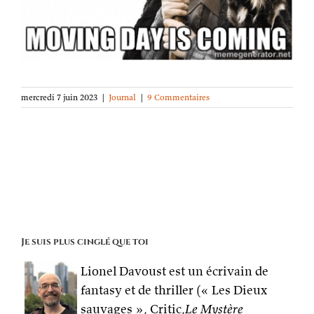
mercredi 7 juin 2023
|
Journal
|
9 Commentaires
Je suis plus cinglé que toi
Lionel Davoust est un écrivain de
fantasy et de thriller (« Les Dieux
sauvages », Critic,
Le Mystère