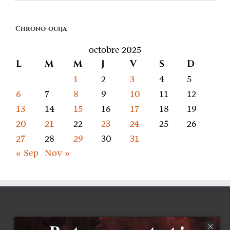
quoi
on
Chrono-ouija
parle
octobre 2025
L
M
M
J
V
S
D
1
2
3
4
5
6
7
8
9
10
11
12
13
14
15
16
17
18
19
20
21
22
23
24
25
26
27
28
29
30
31
« Sep
Nov »