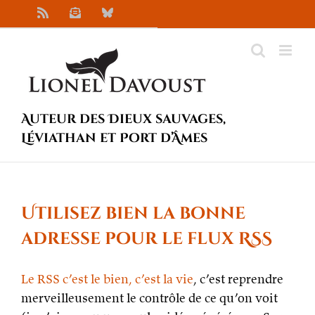
Passer
Rss
Newsletter
Bluesky
au
contenu
Auteur des Dieux sauvages,
Léviathan et Port d’Âmes
Utilisez bien la bonne
adresse pour le flux RSS
Le RSS c’est le bien, c’est la vie
, c’est reprendre
merveilleusement le contrôle de ce qu’on voit