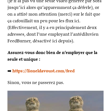
(je n’ai pas vu une seule vidéo générée par Sora
jusqu’ici alors qu’apparemment ça déferle), or
on a attiré mon attention (merci) sur le fait que
ça cafouillait un peu pour les flux ici.
(Effectivement, il y a eu principalement deux
adresses, dont l’une employant l’antédiluvien
FeedBurner, désactivé ici depuis).
Assurez-vous donc bien de n’employer que la
seule et unique :
➡️
https://lioneldavoust.com/feed
Sinon, vous ne passerez pas.