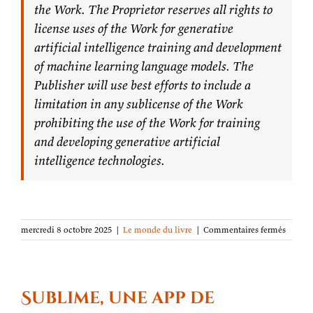
the Work. The Proprietor reserves all rights to
license uses of the Work for generative
artificial intelligence training and development
of machine learning language models. The
Publisher will use best efforts to include a
limitation in any sublicense of the Work
prohibiting the use of the Work for training
and developing generative artificial
intelligence technologies.
sur
mercredi 8 octobre 2025
|
Le monde du livre
|
Commentaires fermés
Une
clause
anti
IA
pour
Sublime, une app de
les