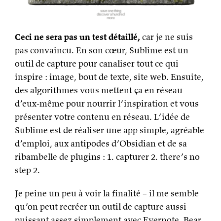
Ceci ne sera pas un test détaillé,
car je ne suis
pas convaincu. En son cœur, Sublime est un
outil de capture pour canaliser tout ce qui
inspire : image, bout de texte, site web. Ensuite,
des algorithmes vous mettent ça en réseau
d’eux-même pour nourrir l’inspiration et vous
présenter votre contenu en réseau. L’idée de
Sublime est de réaliser une app simple, agréable
d’emploi, aux antipodes d’Obsidian et de sa
ribambelle de plugins : 1. capturer 2. there’s no
step 2.
Je peine un peu à voir la finalité – il me semble
qu’on peut recréer un outil de capture aussi
puissant assez simplement avec Evernote, Bear