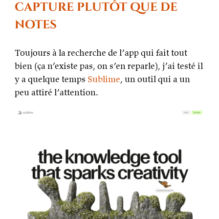
contrat
capture plutôt que de
d’éditi
notes
Toujours à la recherche de l’app qui fait tout
bien (ça n’existe pas, on s’en reparle), j’ai testé il
y a quelque temps
Sublime
, un outil qui a un
peu attiré l’attention.