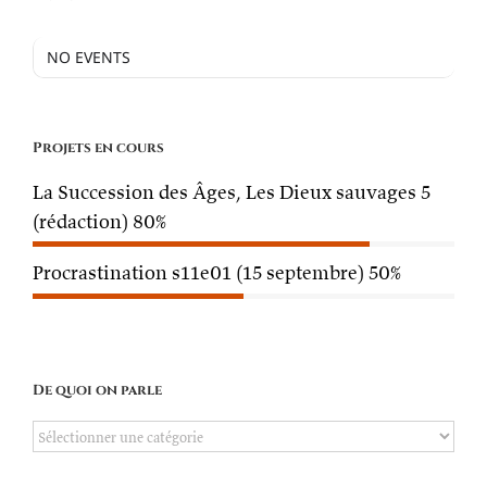
NO EVENTS
Projets en cours
La Succession des Âges, Les Dieux sauvages 5
(rédaction)
80%
Procrastination s11e01 (15 septembre)
50%
De quoi on parle
De
quoi